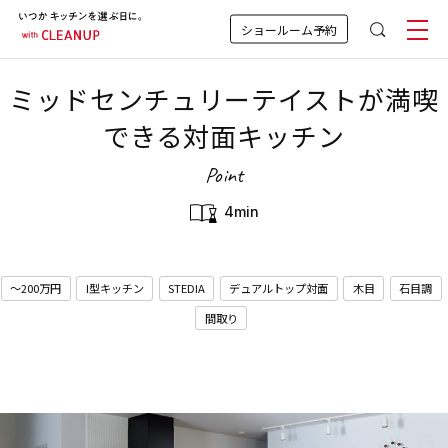
ショールーム予約
ミッドセンチュリーテイストが満喫
できる対面キッチン
Point
4min
～200万円
I型キッチン
STEDIA
デュアルトップ対面
木目
石目調
間取り