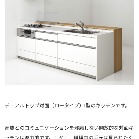
デュアルトップ対面（ロータイプ）I型のキッチンです。
家族とのコミュニケーションを邪魔しない開放的な対面キ
ッチンは魅力的です。しかし、料理中の手元は見られたく