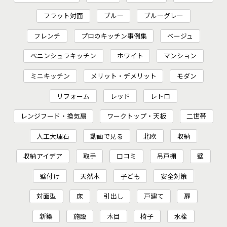
フラット対面
ブルー
ブルーグレー
フレンチ
プロのキッチン事例集
ベージュ
ペニンシュラキッチン
ホワイト
マンション
ミニキッチン
メリット・デメリット
モダン
リフォーム
レッド
レトロ
レンジフード・換気扇
ワークトップ・天板
二世帯
人工大理石
動画で見る
北欧
収納
収納アイデア
取手
口コミ
吊戸棚
壁
壁付け
天然木
子ども
安全対策
対面型
床
引出し
戸建て
扉
新築
施設
木目
椅子
水栓