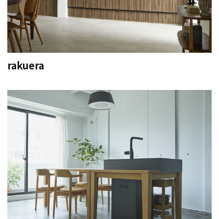
rakuera