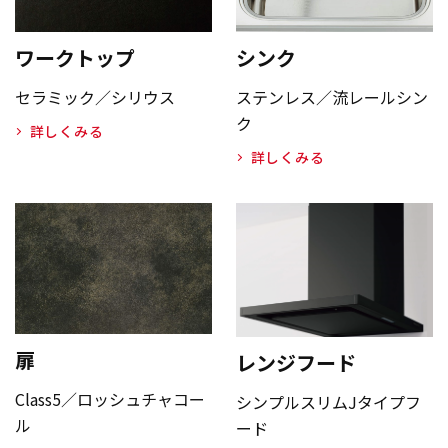
ワークトップ
シンク
セラミック／シリウス
ステンレス／流レールシン
ク
詳しくみる
詳しくみる
扉
レンジフード
Class5／ロッシュチャコー
シンプルスリムJタイプフ
ル
ード