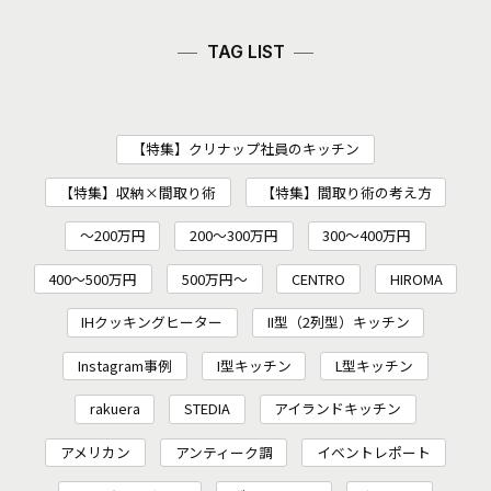
TAG LIST
【特集】クリナップ社員のキッチン
【特集】収納×間取り術
【特集】間取り術の考え方
～200万円
200〜300万円
300～400万円
400～500万円
500万円～
CENTRO
HIROMA
IHクッキングヒーター
II型（2列型）キッチン
Instagram事例
I型キッチン
L型キッチン
rakuera
STEDIA
アイランドキッチン
アメリカン
アンティーク調
イベントレポート