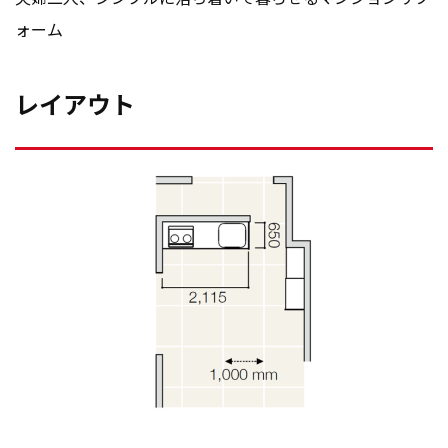
ォーム
レイアウト