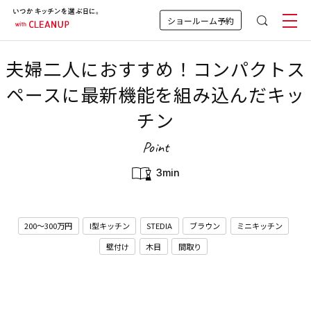
ショールーム予約
夫婦二人におすすめ！コンパクトス
ペースに最新機能を組み込んだキッ
チン
Point
3min
200〜300万円
I型キッチン
STEDIA
ブラウン
ミニキッチン
壁付け
木目
間取り