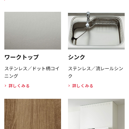
ワークトップ
シンク
ステンレス／ドット柄コイ
ステンレス／流レールシン
ニング
ク
詳しくみる
詳しくみる