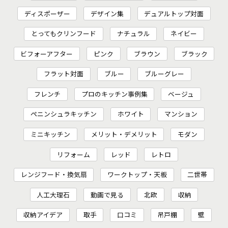
ディスポーザー
デザイン集
デュアルトップ対面
とってもクリンフード
ナチュラル
ネイビー
ビフォーアフター
ピンク
ブラウン
ブラック
フラット対面
ブルー
ブルーグレー
フレンチ
プロのキッチン事例集
ベージュ
ペニンシュラキッチン
ホワイト
マンション
ミニキッチン
メリット・デメリット
モダン
リフォーム
レッド
レトロ
レンジフード・換気扇
ワークトップ・天板
二世帯
人工大理石
動画で見る
北欧
収納
収納アイデア
取手
口コミ
吊戸棚
壁