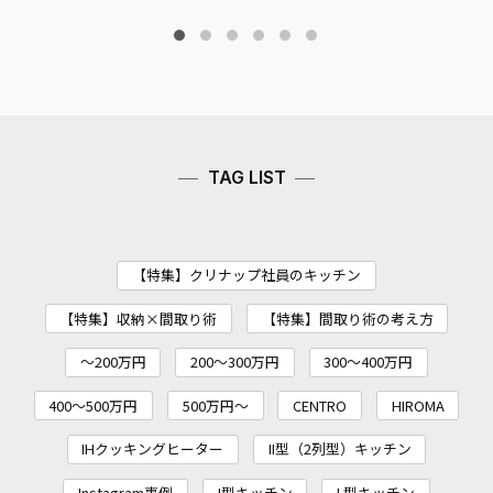
TAG LIST
【特集】クリナップ社員のキッチン
【特集】収納×間取り術
【特集】間取り術の考え方
～200万円
200〜300万円
300～400万円
400～500万円
500万円～
CENTRO
HIROMA
IHクッキングヒーター
II型（2列型）キッチン
Instagram事例
I型キッチン
L型キッチン