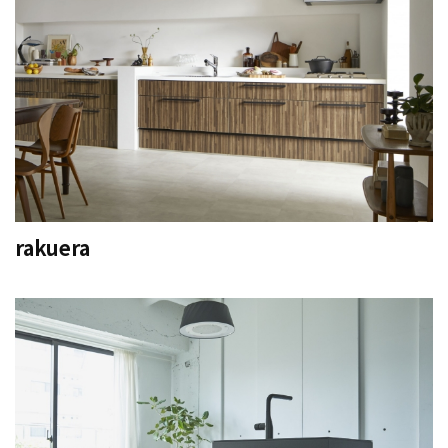
rakuera