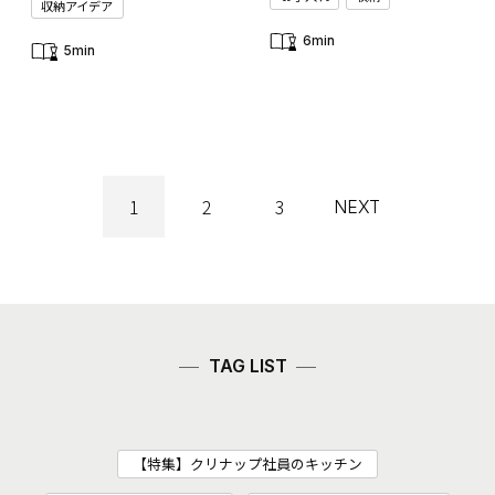
収納アイデア
6min
5min
1
2
3
NEXT
TAG LIST
【特集】クリナップ社員のキッチン