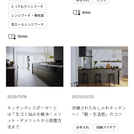
お手入れ
シンク
とってもクリンフード
4min
レンジフード・換気扇
洗エールレンジフード
10min
2025/11/18
2025/02/25
キッチンディスポーザーと
洗練されたおしゃれキッチン
は？生ゴミ悩みを解決！メリ
へ！「脱・生活感」のコツ
ット・デメリットから設置方
法まで
お手入れ
収納アイデア