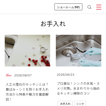
ショールーム予約
お手入れ
2026/06/23
2026/08/07
プロ直伝！シンクの水垢・ヌ
人工大理石のキッチンとは？
メリ対策。水まわりから始め
黄ばみ・シミを防ぐお手入れ
るキッチン掃除のコツ
方法から特長や魅力を徹底解
説！
お手入れ
シンク