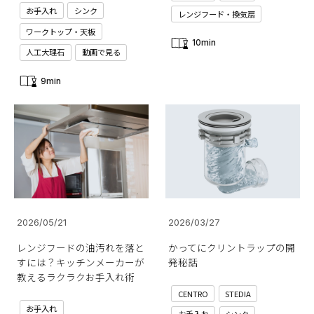
お手入れ
シンク
レンジフード・換気扇
ワークトップ・天板
10min
人工大理石
動画で見る
9min
2026/05/21
2026/03/27
レンジフードの油汚れを落と
かってにクリントラップの開
すには？キッチンメーカーが
発秘話
教えるラクラクお手入れ術
CENTRO
STEDIA
お手入れ