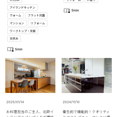
アイランドキッチン
5min
ウォーム
フラット対面
マンション
リフォーム
ワークトップ・天板
天然木
5min
2025/01/14
2024/11/10
お料理担当のご主人、北欧イ
衛生的で機能的！クオリティ
ンテリアとパンづくりが趣味
とコストパフォーマンスに優