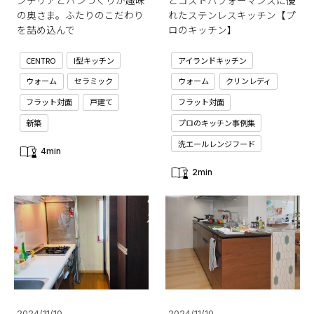
の奥さま。ふたりのこだわり
れたステンレスキッチン【プ
を詰め込んで
ロのキッチン】
CENTRO
I型キッチン
アイランドキッチン
ウォーム
セラミック
ウォーム
クリンレディ
フラット対面
戸建て
フラット対面
新築
プロのキッチン事例集
洗エールレンジフード
4min
2min
2024/11/10
2024/11/10