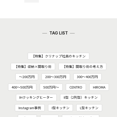
TAG LIST
【特集】クリナップ社員のキッチン
【特集】収納×間取り術
【特集】間取り術の考え方
～200万円
200〜300万円
300～400万円
400～500万円
500万円～
CENTRO
HIROMA
IHクッキングヒーター
II型（2列型）キッチン
Instagram事例
I型キッチン
L型キッチン