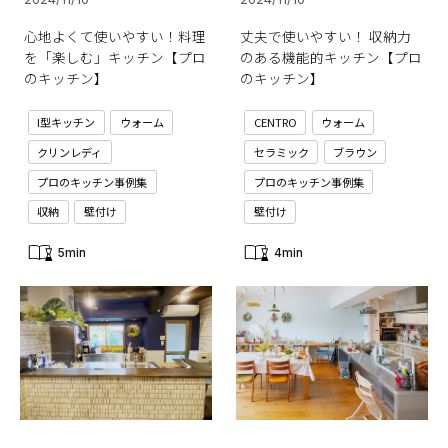
心地よくて使いやすい！料理
丈夫で使いやすい！ 収納力
を「楽しむ」キッチン【プロ
のある機能的キッチン【プロ
のキッチン】
のキッチン】
I型キッチン
ウォーム
CENTRO
ウォーム
クリンレディ
セラミック
ブラウン
プロのキッチン事例集
プロのキッチン事例集
収納
壁付け
壁付け
5min
4min