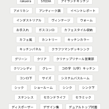
rakuera
STEDIA
アイランドキッチン
アメリカン
アンティーク調
イベントレポート
インダストリアル
ヴィンテージ
ウォーム
お手入れ
ガスコンロ
カフェスタイル収納
カフェ風
カントリー
キッチンカラー
キッチンパネル
クラフツマンデッキシンク
グリーン
クリア
クリナップリテール営業部
クリンレディ
グレー
コの字（U字）キッチン
コンロ下
サイズ
システムバスルーム
シック
ショールーム
シンク
シンク下
ステンレス
セカンドライフ
セラミック
ディスポーザー
デザイン集
デュアルトップ対面