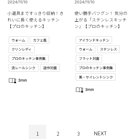
2024/11/10
2024/11/10
小道具まですっきり収納！き
使い勝手バツグン！ 気分の
れいに長く使えるキッチン
上がる「ステンレスキッチ
【プロのキッチン】
ン」【プロのキッチン】
ウォーム
カフェ風
アイランドキッチン
クリンレディ
ウォーム
ステンレス
プロのキッチン事例集
フラット対面
流レールシンク
造作対面
プロのキッチン事例集
美・サイレントシンク
3min
3min
1
2
3
NEXT