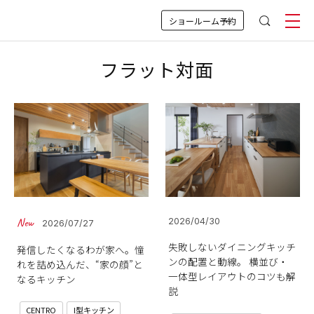
ショールーム予約
フラット対面
2026/04/30
2026/07/27
失敗しないダイニングキッチ
発信したくなるわが家へ。憧
ンの配置と動線。 横並び・
れを詰め込んだ、“家の顔”と
一体型レイアウトのコツも解
なるキッチン
説
CENTRO
I型キッチン