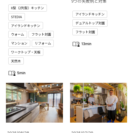
9つの失敗例と対策
II型（2列型）キッチン
アイランドキッチン
STEDIA
デュアルトップ対面
アイランドキッチン
フラット対面
ウォーム
フラット対面
マンション
リフォーム
13min
ワークトップ・天板
天然木
5min
2025/08/28
2025/07/29