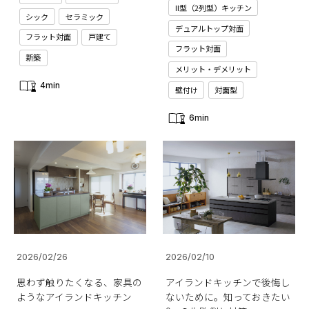
II型（2列型）キッチン
シック
セラミック
デュアルトップ対面
フラット対面
戸建て
フラット対面
新築
メリット・デメリット
4min
壁付け
対面型
6min
2026/02/26
2026/02/10
思わず触りたくなる、家具の
アイランドキッチンで後悔し
ようなアイランドキッチン
ないために。知っておきたい