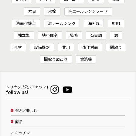
木目
水栓
洗エールレンジフード
洗面化粧台
流レールシンク
海外風
照明
独立型
狭小住宅
監修
石目調
窓
素材
設備機器
費用
造作対面
間取り
間取り図あり
食洗機
クリナップ公式アカウント
follow us!
選ぶ／楽しむ
商品
キッチン