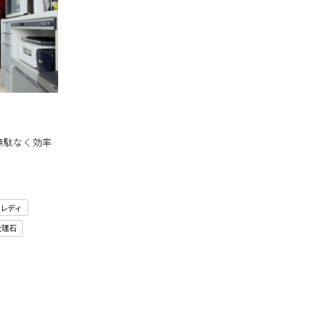
無駄なく効率
レディ
大理石