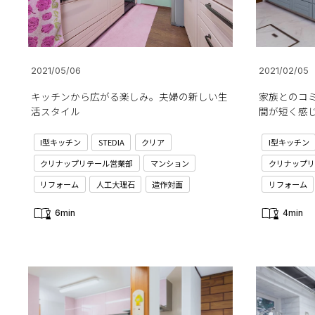
2021/05/06
2021/02/05
キッチンから広がる楽しみ。夫婦の新しい生
家族とのコ
活スタイル
間が短く感
I型キッチン
STEDIA
クリア
I型キッチン
クリナップリテール営業部
マンション
クリナップリ
リフォーム
人工大理石
造作対面
リフォーム
6min
4min