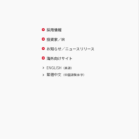
採用情報
投資家／IR
お知らせ／ニュースリリース
海外向けサイト
ENGLISH
（英語）
繁體中文
（中国語繁体字）