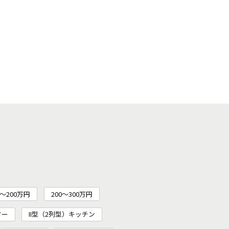
～200万円
200〜300万円
ター
II型（2列型）キッチン