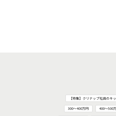
【特集】クリナップ社員のキ
300～400万円
400～500