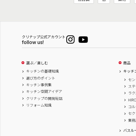
クリナップ公式アカウント
follow us!
選ぶ／楽しむ
商品
キッチンの基礎知識
キッチ
選び方のポイント
セン
キッチン事例集
ステ
キッチン空間アイデア
ラク
クリナップの開発秘話
HIR
リフォーム知識
コル
セク
業務
バスル