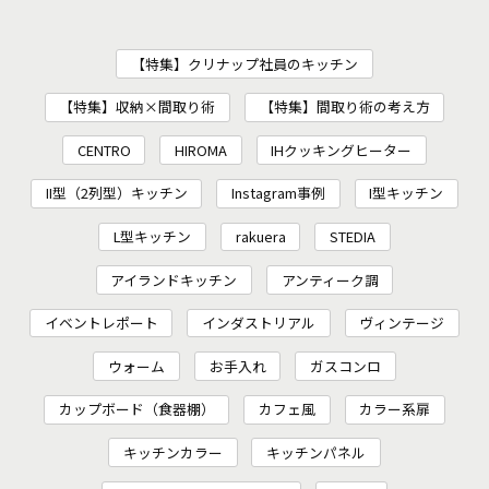
【特集】クリナップ社員のキッチン
【特集】収納×間取り術
【特集】間取り術の考え方
CENTRO
HIROMA
IHクッキングヒーター
II型（2列型）キッチン
Instagram事例
I型キッチン
L型キッチン
rakuera
STEDIA
アイランドキッチン
アンティーク調
イベントレポート
インダストリアル
ヴィンテージ
ウォーム
お手入れ
ガスコンロ
カップボード（食器棚）
カフェ風
カラー系扉
キッチンカラー
キッチンパネル