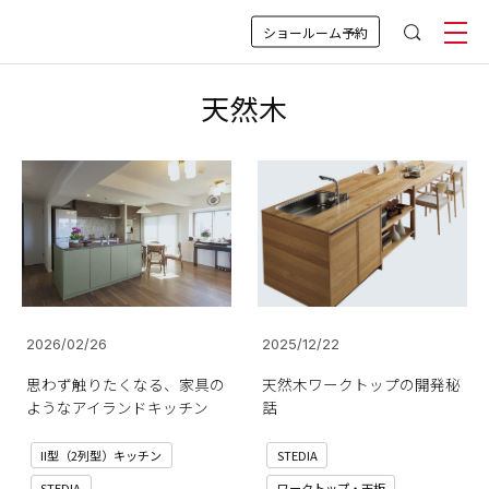
ショールーム予約
天然木
2026/02/26
2025/12/22
思わず触りたくなる、家具の
天然木ワークトップの開発秘
ようなアイランドキッチン
話
II型（2列型）キッチン
STEDIA
STEDIA
ワークトップ・天板