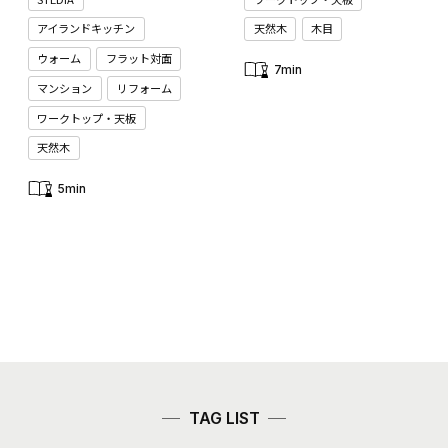
アイランドキッチン
天然木
木目
ウォーム
フラット対面
7min
マンション
リフォーム
ワークトップ・天板
天然木
5min
TAG LIST