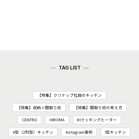
TAG LIST
【特集】クリナップ社員のキッチン
【特集】収納×間取り術
【特集】間取り術の考え方
CENTRO
HIROMA
IHクッキングヒーター
II型（2列型）キッチン
Instagram事例
I型キッチン