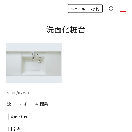
ショールーム予約
洗面化粧台
2023/02/20
流レールボールの開発
洗面化粧台
3min