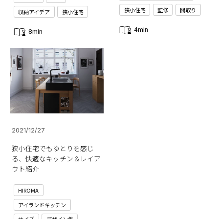
狭小住宅
監修
間取り
収納アイデア
狭小住宅
4min
8min
2021/12/27
狭小住宅でもゆとりを感じ
る、快適なキッチン＆レイア
ウト紹介
HIROMA
アイランドキッチン