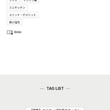
サイズ
デザイン集
ミニキッチン
メリット・デメリット
狭小住宅
6min
TAG LIST