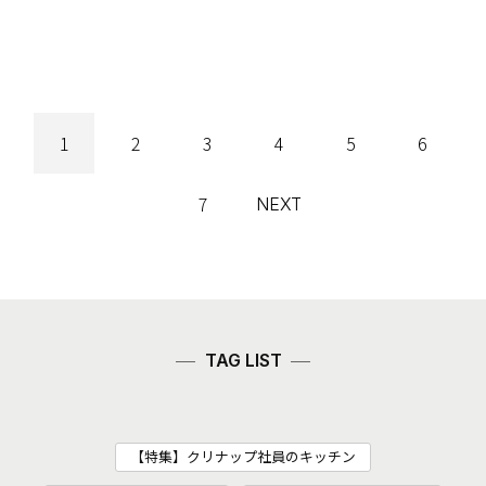
1
2
3
4
5
6
7
NEXT
TAG LIST
【特集】クリナップ社員のキッチン