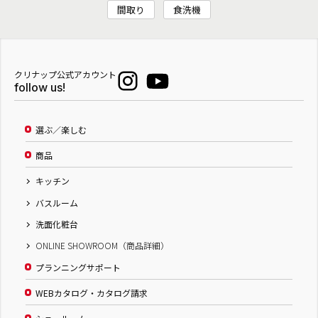
間取り
食洗機
クリナップ公式アカウント
follow us!
選ぶ／楽しむ
商品
キッチン
バスルーム
洗面化粧台
ONLINE SHOWROOM（商品詳細）
プランニングサポート
WEBカタログ・カタログ請求