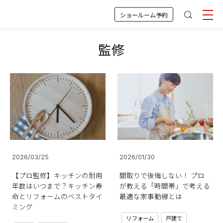
ショールーム予約
監修
2026/03/25
2026/01/30
【プロ監修】キッチンの耐用
間取りで後悔しない！ プロ
年数はいつまで？キッチン寿
が教える「時間帯」で考える
命とリフォームのベストタイ
最適な家事動線とは
ミング
リフォーム
戸建て