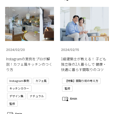
2024/02/20
2024/02/15
Instagramの実例をプロが解
1級建築士が教える！ 子ども
説！カフェ風キッチンのつく
独立後の2人暮らしで 健康・
り方
快適に暮らす間取りのコツ
Instagram事例
カフェ風
【特集】間取り術の考え方
キッチンカラー
監修
デザイン集
ナチュラル
4min
監修
4min