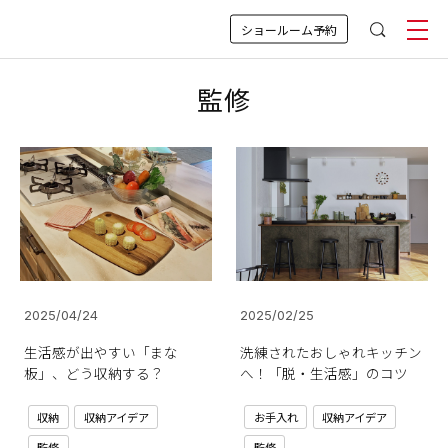
ショールーム予約
監修
2025/04/24
2025/02/25
生活感が出やすい「まな
洗練されたおしゃれキッチン
板」、どう収納する？
へ！「脱・生活感」のコツ
収納
収納アイデア
お手入れ
収納アイデア
監修
監修