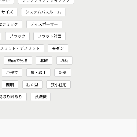
サイズ
システムバスルーム
セラミック
ディスポーザー
ブラック
フラット対面
メリット・デメリット
モダン
動画で見る
北欧
収納
戸建て
扉・取手
新築
照明
独立型
狭小住宅
間取り図あり
食洗機