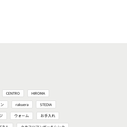
CENTRO
HIROMA
チン
rakuera
STEDIA
ジ
ウォーム
お手入れ
パネル
クラフツマンデッキシンク