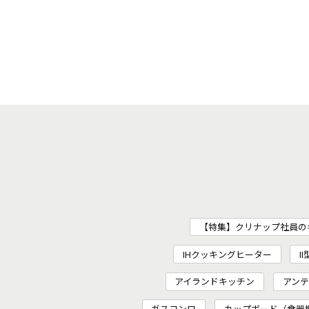
【特集】クリナップ社員の
IHクッキングヒーター
I
アイランドキッチン
アンテ
ガスコンロ
カップボード（食器