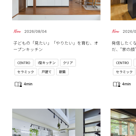
2026/08/04
2026/
子どもの「見たい」「やりたい」を育む、オ
発信したく
ープンキッチン
だ、“家の顔
CENTRO
I型キッチン
クリア
CENTRO
セラミック
戸建て
新築
セラミック
4min
4min