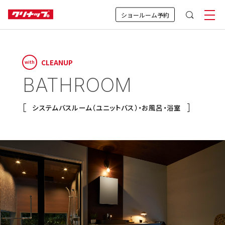
ショールーム予約
CLEANUP
with
BATHROOM
システムバスルーム（ユニットバス）・お風呂・浴室