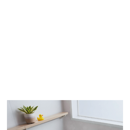
合わせた独自構造。
快適温度でシルクに包まれたような浴び心地。
※「ウルトラファインバブル」は一般社団法人ファインバブル
産業会の登録商標です。