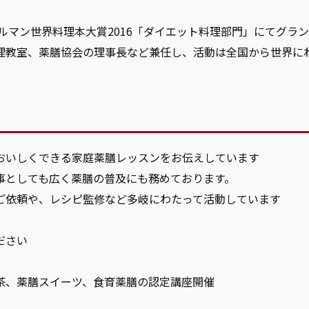
グルマン世界料理本大賞2016「ダイエット料理部門」にてグラ
理教室、薬膳協会の理事長など兼任し、活動は全国から世界に
おいしくできる家庭薬膳レッスンをお伝えしています
事としても広く薬膳の普及にも務めております。
ご依頼や、レシピ監修など多岐にわたって活動しています
ださい
茶、薬膳スイーツ、食育薬膳の認定講座開催