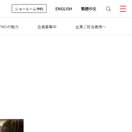
ENGLISH
繁體中文
ショールーム予約
TROの魅力
会員募集中
企業ご担当者様へ