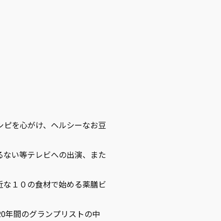
シピを心がけ、ヘルシーなお豆
るない等テレビへの出演、また
近な１０の食材で始める薬膳ビ
20年間のグランプリストの中