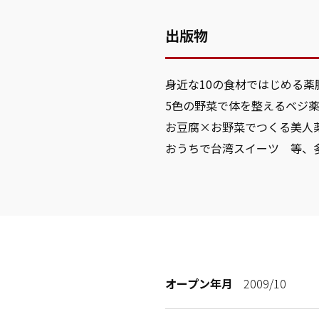
出版物
身近な10の食材ではじめる
5色の野菜で体を整えるベジ
お豆腐×お野菜でつくる美人
おうちで台湾スイーツ 等、
オープン年月
2009/10