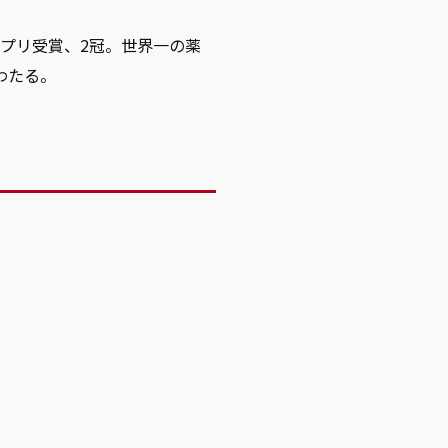
ンプリ受賞、2冠。世界一の薬
わたる。