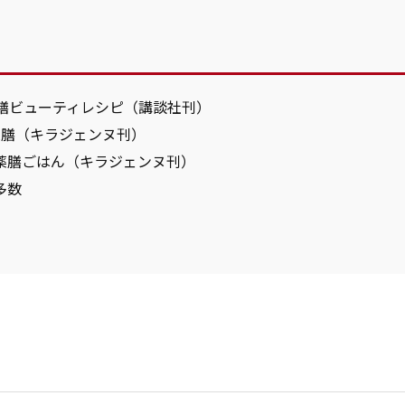
薬膳ビューティレシピ（講談社刊）
薬膳（キラジェンヌ刊）
薬膳ごはん（キラジェンヌ刊）
多数