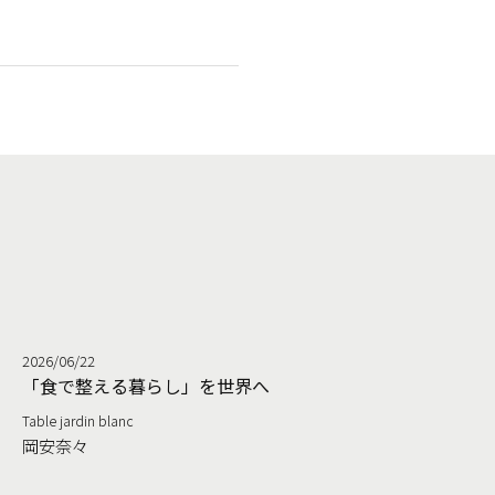
2026/06/22
る
「食で整える暮らし」を世界へ
Table jardin blanc
岡安奈々