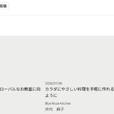
薬膳
2026/07/06
ローバルなお教室に向
カラダにやさしい料理を手軽に作れ
ように
Blue Rose Kitchen
井内 麻子