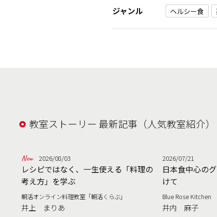
ジャンル
ヘルシー食
教室ストーリー 最新記事（人気教室紹介）
2026/08/03
2026/07/21
レシピではなく、一生使える「料理の
日本食中心のグ
考え方」を学ぶ
けて
朝活オンライン料理教室「朝活くらぶ」
Blue Rose Kitchen
井上 まりあ
井内 麻子