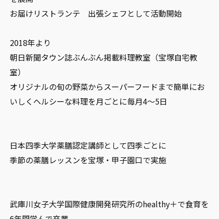
お届けリストランテ 出張シェフとして活動開始
2018年より
朝日新聞タウン誌ぶんぶん掲載料理教室（宝塚自宅教
室）
オリジナルの旬の野菜からスーパーフードまで簡単にお
いしくヘルシーな料理を月ごとに毎月4～5日
日本四季大学薬膳認定講師として四季ごとに
季節の薬膳レッスンを宝塚・甲子園口で実施
武庫川女子大学国際健康開発研究所のhealthy＋で食育を
6年間学んで卒業