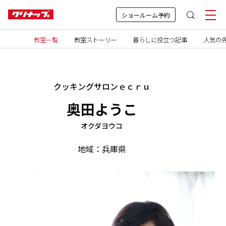
ショールーム予約
教室一覧
教室ストーリー
暮らしに役立つ記事
人気の先
クッキングサロンｅｃｒｕ
奥田ようこ
オクダヨウコ
地域：兵庫県