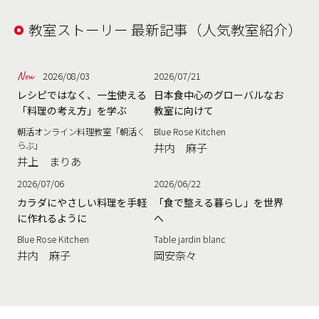
教室ストーリー 最新記事（人気教室紹介）
2026/08/03
2026/07/21
レシピではなく、一生使える
日本食中心のグローバルなお
「料理の考え方」を学ぶ
教室に向けて
朝活オンライン料理教室「朝活く
Blue Rose Kitchen
らぶ」
井内 麻子
井上 まりあ
2026/07/06
2026/06/22
カラダにやさしい料理を手軽
「食で整える暮らし」を世界
に作れるように
へ
Blue Rose Kitchen
Table jardin blanc
井内 麻子
岡安奈々