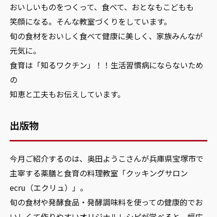
おいしいものをつくって、食べて、おとなもこどもも
笑顔になる。そんな教室づくりをしています。
旬の食材をおいしく食べて健康に美しく、家族みんなが
元気に。
食育は「知るワクチン」！！生活習慣病にならないため
の
知恵と工夫もお伝えしています。
出版物
今月ご紹介するのは、奥田ようこさんが兵庫県宝塚市で
主宰する薬膳と食育の料理教室「クッキングサロン
ecru（エクリュ）」。
旬の食材や発酵食品・発酵調味料を使っての健康的でお
いしくて作りやすいオリジナルレシピが学べると、幅広