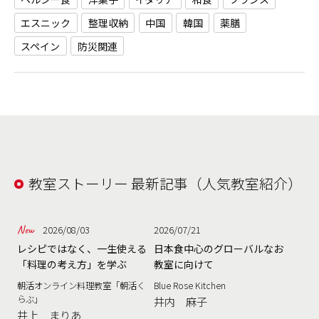
エスニック
整理収納
中国
韓国
薬膳
スペイン
防災関連
教室ストーリー 最新記事（人気教室紹介）
2026/08/03
2026/07/21
レシピではなく、一生使える
日本食中心のグローバルなお
「料理の考え方」を学ぶ
教室に向けて
朝活オンライン料理教室「朝活く
Blue Rose Kitchen
らぶ」
井内 麻子
井上 まりあ