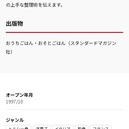
の上手な整理術を伝えます。
出版物
おうちごはん・おそとごはん（スタンダードマガジン
社）
オープン年月
1997/10
ジャンル
ヘルシー食
洋菓子
イタリア
和食
フランス