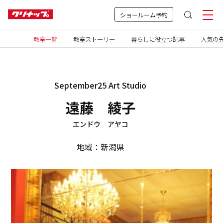
ショールーム予約
教室一覧
教室ストーリー
暮らしに役立つ記事
人気の先
September25 Art Studio
遠藤 綾子
エンドウ アヤコ
地域：新潟県