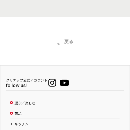
戻る
クリナップ公式アカウント
follow us!
選ぶ／楽しむ
商品
キッチン