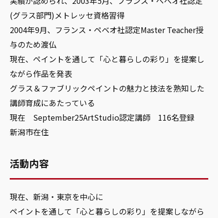
実績が認められ、2003年5月、フランス・ペベオ社認定
(グラス部門)メトレッセ資格習得
2004年9月、フランス・ペベオ社認定Master Teacher授
与のため渡仏
現在、ペイントを通して「心と暮らしの彩り」を提案し
ながら作品を発表
グラス＆ファブリックペイントの魅力と技法を熟知した
講師育成にあたっている
現在 September25ArtStudio認定講師 116名登録
新潟市在住
活動内容
現在、新潟・東京を中心に
ペイントを通して「心と暮らしの彩り」を提案しながら