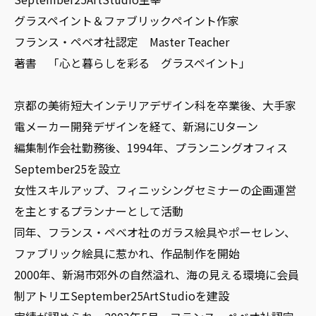
グラスペイント＆ファブリックペイント作家
フランス・ペベオ社認定 Master Teacher
著書 「心と暮らしを彩る グラスペイント」
京都の美術短大インテリアデザイン科を卒業後、大手家
電メーカー開発デザインを経て、新潟にUターン
編集制作会社勤務後、1994年、プランニングオフィス
September25を設立
女性スキルアップ、フィニッシングセミナーの企画運営
を主とするプランナーとして活動
同年、フランス・ペベオ社のガラス絵具やポーセレン、
ファブリック絵具に惹かれ、作品制作を開始
2000年、新潟市郊外の自然溢れ、海の見える環境に会員
制アトリエSeptember25ArtStudioを建設