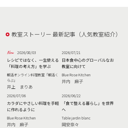
教室ストーリー 最新記事（人気教室紹介）
2026/08/03
2026/07/21
レシピではなく、一生使える
日本食中心のグローバルなお
「料理の考え方」を学ぶ
教室に向けて
朝活オンライン料理教室「朝活く
Blue Rose Kitchen
らぶ」
井内 麻子
井上 まりあ
2026/07/06
2026/06/22
カラダにやさしい料理を手軽
「食で整える暮らし」を世界
に作れるように
へ
Blue Rose Kitchen
Table jardin blanc
井内 麻子
岡安奈々