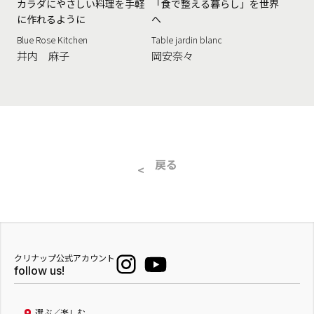
カラダにやさしい料理を手軽
「食で整える暮らし」を世界
に作れるように
へ
Blue Rose Kitchen
Table jardin blanc
井内 麻子
岡安奈々
戻る
クリナップ公式アカウント
follow us!
選ぶ／楽しむ