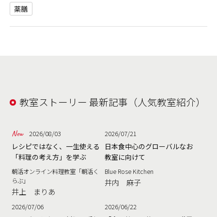
薬膳
教室ストーリー 最新記事（人気教室紹介）
2026/08/03
2026/07/21
レシピではなく、一生使える
日本食中心のグローバルなお
「料理の考え方」を学ぶ
教室に向けて
朝活オンライン料理教室「朝活く
Blue Rose Kitchen
らぶ」
井内 麻子
井上 まりあ
2026/07/06
2026/06/22