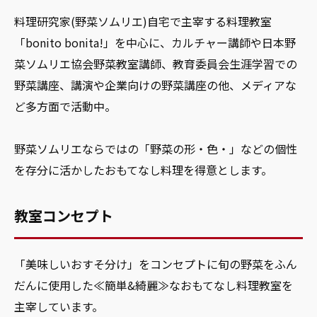
料理研究家(野菜ソムリエ)自宅で主宰する料理教室
「bonito bonita!」を中心に、カルチャー講師や日本野
菜ソムリエ協会野菜教室講師、教育委員会生涯学習での
野菜講座、講演や企業向けの野菜講座の他、メディアな
ど多方面で活動中。
野菜ソムリエならではの「野菜の形・色・」などの個性
を存分に活かしたおもてなし料理を得意とします。
教室コンセプト
「美味しいおすそ分け」をコンセプトに旬の野菜をふん
だんに使用した≪簡単&綺麗≫なおもてなし料理教室を
主宰しています。