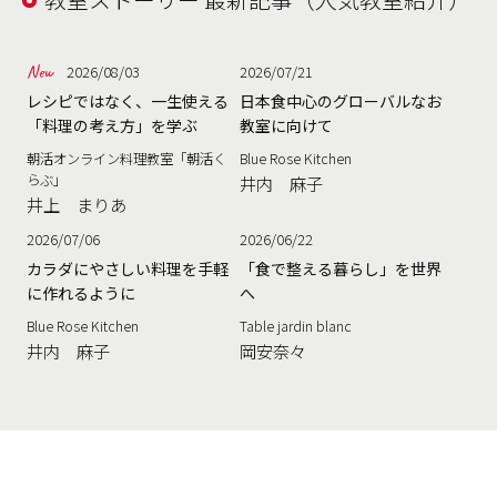
2026/08/03
2026/07/21
レシピではなく、一生使える
日本食中心のグローバルなお
「料理の考え方」を学ぶ
教室に向けて
朝活オンライン料理教室「朝活く
Blue Rose Kitchen
らぶ」
井内 麻子
井上 まりあ
2026/07/06
2026/06/22
カラダにやさしい料理を手軽
「食で整える暮らし」を世界
に作れるように
へ
Blue Rose Kitchen
Table jardin blanc
井内 麻子
岡安奈々