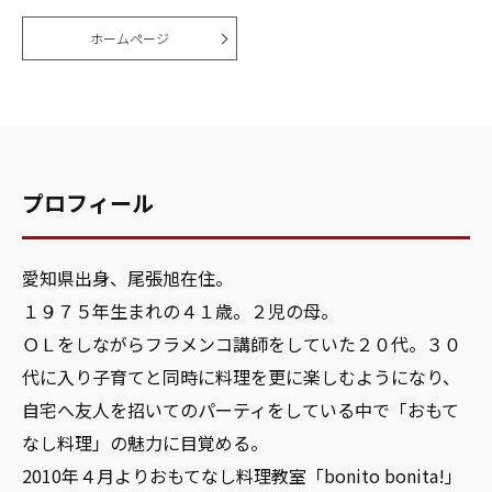
ホームページ
プロフィール
愛知県出身、尾張旭在住。
１９７５年生まれの４１歳。２児の母。
ＯＬをしながらフラメンコ講師をしていた２０代。３０
代に入り子育てと同時に料理を更に楽しむようになり、
自宅へ友人を招いてのパーティをしている中で「おもて
なし料理」の魅力に目覚める。
2010年４月よりおもてなし料理教室「bonito bonita!」