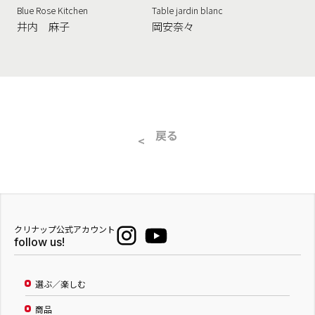
Blue Rose Kitchen
Table jardin blanc
井内 麻子
岡安奈々
戻る
クリナップ公式アカウント
follow us!
選ぶ／楽しむ
商品