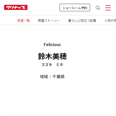
ショールーム予約
教室一覧
教室ストーリー
暮らしに役立つ記事
人気の先
Felicious
鈴木美穂
スズキ ミホ
地域：千葉県