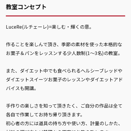
教室コンセプト
LuceRe(ルチェーレ)=楽しむ・輝くの意。
作ることを楽しんで頂き、季節の素材を使った本格的な
お菓子＆パンをレッスンする少人数制(1～3名)の教室。
また、ダイエット中でも食べられるヘルシーブレッドや
ダイエットスイーツお菓子のレッスンやダイエットアド
バイスも開講。
手作りの楽しさを知って頂きたく、ご自分の作品は全て
各自で作業してお持ち帰り頂きます。
初心者の方には道具の持ち方や使い方、計量のしかた、