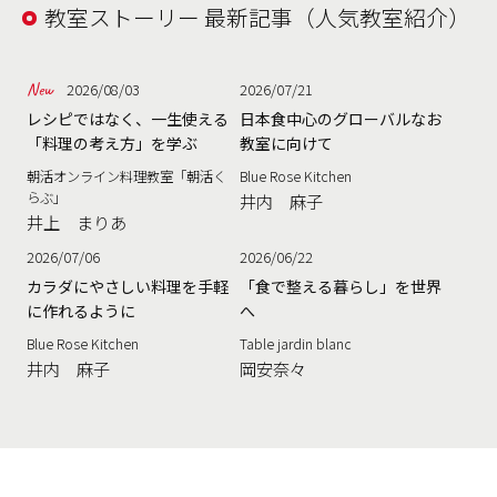
教室ストーリー 最新記事（人気教室紹介）
2026/08/03
2026/07/21
レシピではなく、一生使える
日本食中心のグローバルなお
「料理の考え方」を学ぶ
教室に向けて
朝活オンライン料理教室「朝活く
Blue Rose Kitchen
らぶ」
井内 麻子
井上 まりあ
2026/07/06
2026/06/22
カラダにやさしい料理を手軽
「食で整える暮らし」を世界
に作れるように
へ
Blue Rose Kitchen
Table jardin blanc
井内 麻子
岡安奈々