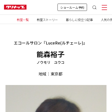
ショールーム予約
教室一覧
教室ストーリー
暮らしに役立つ記事
人気の先
エコールサロン『LuceRe(ルチェーレ)』
能森裕子
ノウモリ ユウコ
地域：東京都