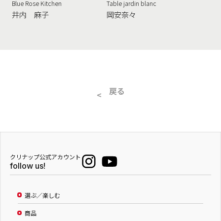
Blue Rose Kitchen
Table jardin blanc
井内 麻子
岡安奈々
戻る
クリナップ公式アカウント
follow us!
選ぶ／楽しむ
商品