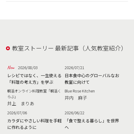
教室ストーリー 最新記事（人気教室紹介）
2026/08/03
2026/07/21
レシピではなく、一生使える
日本食中心のグローバルなお
「料理の考え方」を学ぶ
教室に向けて
朝活オンライン料理教室「朝活く
Blue Rose Kitchen
らぶ」
井内 麻子
井上 まりあ
2026/07/06
2026/06/22
カラダにやさしい料理を手軽
「食で整える暮らし」を世界
に作れるように
へ