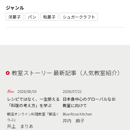
ジャンル
洋菓子
パン
和菓子
シュガークラフト
教室ストーリー 最新記事（人気教室紹介）
2026/08/03
2026/07/21
レシピではなく、一生使える
日本食中心のグローバルなお
「料理の考え方」を学ぶ
教室に向けて
朝活オンライン料理教室「朝活く
Blue Rose Kitchen
らぶ」
井内 麻子
井上 まりあ