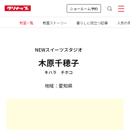
ショールーム予約
教室一覧
教室ストーリー
暮らしに役立つ記事
人気の先
NEWスイーツスタジオ
木原千穂子
キハラ チホコ
地域：愛知県