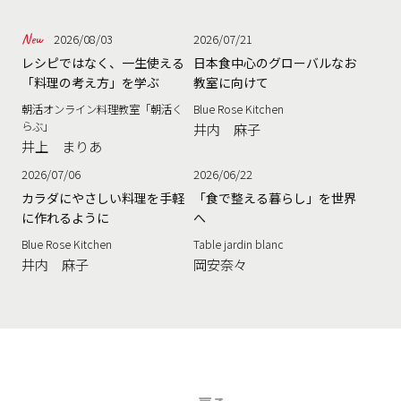
2026/08/03
2026/07/21
レシピではなく、一生使える
日本食中心のグローバルなお
「料理の考え方」を学ぶ
教室に向けて
朝活オンライン料理教室「朝活く
Blue Rose Kitchen
らぶ」
井内 麻子
井上 まりあ
2026/07/06
2026/06/22
カラダにやさしい料理を手軽
「食で整える暮らし」を世界
に作れるように
へ
Blue Rose Kitchen
Table jardin blanc
井内 麻子
岡安奈々