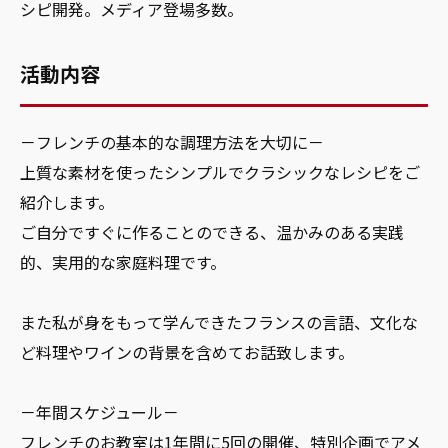
シピ開発。メディア登場多数。
活動内容
－フレンチの基本的な調理方法を大切に－
上質な素材を使ったシンプルでクラシックなレシピをご
紹介します。
ご自分ですぐに作ることのできる、温かみのある実践
的、実用的な家庭料理です。
また私が身をもって学んできたフランスの言語、文化な
ど料理やワインの背景を含めてお話致します。
－年間スケジュール－
フレンチのお教室は1年間に5回の開催、特別企画でアメ