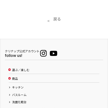
戻る
クリナップ公式アカウント
follow us!
選ぶ／楽しむ
商品
キッチン
バスルーム
洗面化粧台