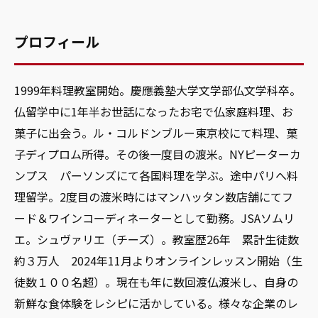
プロフィール
1999年料理教室開始。慶應義塾大学文学部仏文学科卒。
仏留学中に1年半お世話になったお宅で仏家庭料理、お
菓子に出会う。ル・コルドンブルー東京校にて料理、菓
子ディプロム所得。その後一度目の渡米。NYピーターカ
ンプス パーソンズにて各国料理を学ぶ。途中パリへ料
理留学。2度目の渡米時にはマンハッタン数店舗にてフ
ード＆ワインコーディネーターとして勤務。JSAソムリ
エ。シュヴァリエ（チーズ）。教室歴26年 累計生徒数
約３万人 2024年11月よりオンラインレッスン開始（生
徒数１００名超）。現在も年に数回渡仏渡米し、自身の
新鮮な食体験をレシピに活かしている。様々な企業のレ