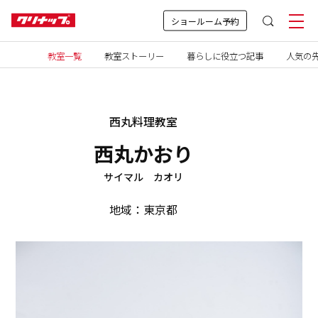
ショールーム予約
教室一覧
教室ストーリー
暮らしに役立つ記事
人気の先
西丸料理教室
西丸かおり
サイマル カオリ
地域：東京都