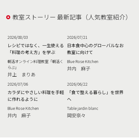
教室ストーリー 最新記事（人気教室紹介）
2026/08/03
2026/07/21
レシピではなく、一生使える
日本食中心のグローバルなお
「料理の考え方」を学ぶ
教室に向けて
朝活オンライン料理教室「朝活く
Blue Rose Kitchen
らぶ」
井内 麻子
井上 まりあ
2026/07/06
2026/06/22
カラダにやさしい料理を手軽
「食で整える暮らし」を世界
に作れるように
へ
Blue Rose Kitchen
Table jardin blanc
井内 麻子
岡安奈々