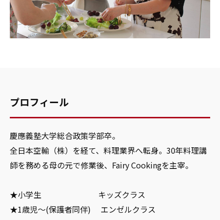
プロフィール
慶應義塾大学総合政策学部卒。
全日本空輸（株）を経て、料理業界へ転身。30年料理講
師を務める母の元で修業後、Fairy Cookingを主宰。
★小学生 キッズクラス
★1歳児～(保護者同伴) エンゼルクラス