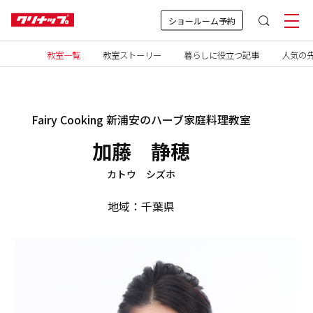
ショールーム予約
教室一覧
教室ストーリー
暮らしに役立つ記事
人気の先
Fairy Cooking 新浦安のハーブ家庭料理教室
加藤 静穂
カトウ シズホ
地域：千葉県