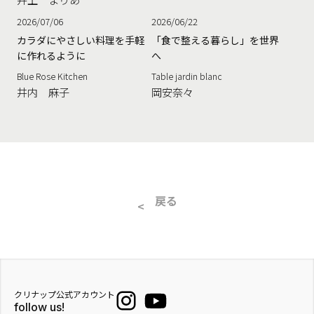
2026/07/06
2026/06/22
カラダにやさしい料理を手軽
「食で整える暮らし」を世界
に作れるように
へ
Blue Rose Kitchen
Table jardin blanc
井内 麻子
岡安奈々
戻る
クリナップ公式アカウント
follow us!