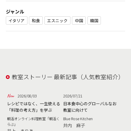
ジャンル
イタリア
和食
エスニック
中国
韓国
教室ストーリー 最新記事（人気教室紹介）
2026/08/03
2026/07/21
レシピではなく、一生使える
日本食中心のグローバルなお
「料理の考え方」を学ぶ
教室に向けて
朝活オンライン料理教室「朝活く
Blue Rose Kitchen
らぶ」
井内 麻子
井上 まりあ