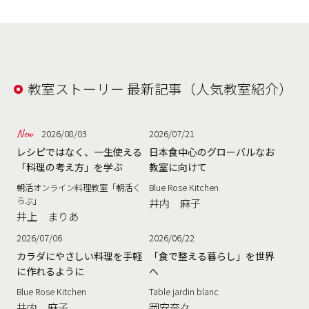
教室ストーリー 最新記事（人気教室紹介）
2026/08/03
2026/07/21
レシピではなく、一生使える
日本食中心のグローバルなお
「料理の考え方」を学ぶ
教室に向けて
朝活オンライン料理教室「朝活く
Blue Rose Kitchen
らぶ」
井内 麻子
井上 まりあ
2026/07/06
2026/06/22
カラダにやさしい料理を手軽
「食で整える暮らし」を世界
に作れるように
へ
Blue Rose Kitchen
Table jardin blanc
井内 麻子
岡安奈々