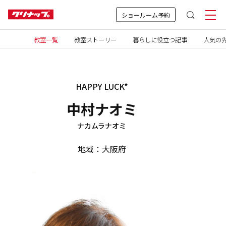
ショールーム予約
教室一覧
教室ストーリー
暮らしに役立つ記事
人気の先
HAPPY LUCK*
中村ナオミ
ナカムラナオミ
地域：大阪府