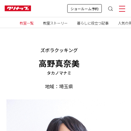
ショールーム予約
教室一覧
教室ストーリー
暮らしに役立つ記事
人気の先
ズボラクッキング
高野真奈美
タカノマナミ
地域：埼玉県