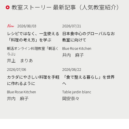
教室ストーリー 最新記事（人気教室紹介）
2026/08/03
2026/07/21
レシピではなく、一生使える
日本食中心のグローバルなお
「料理の考え方」を学ぶ
教室に向けて
朝活オンライン料理教室「朝活く
Blue Rose Kitchen
らぶ」
井内 麻子
井上 まりあ
2026/07/06
2026/06/22
カラダにやさしい料理を手軽
「食で整える暮らし」を世界
に作れるように
へ
Blue Rose Kitchen
Table jardin blanc
井内 麻子
岡安奈々