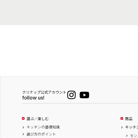
クリナップ公式アカウント
follow us!
選ぶ／楽しむ
商品
キッチンの基礎知識
キッチ
選び方のポイント
セン