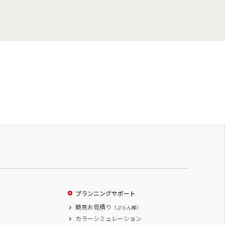
プランニングサポート
簡易お見積り
（ぷらん館）
カラーシミュレーション