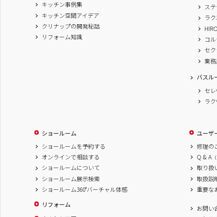
キッチン事例集
ステ
キッチン空間アイデア
ラク
クリナップの開発秘話
HIR
リフォーム知識
コル
セク
業務
バスル
セレ
ラク
ショールーム
ユーザ
ショールームを予約する
修理の
オンラインで相談する
Q & A
（
ショールームについて
取り扱
ショールーム展示検索
取扱説
ショールーム360°バーチャル体感
重要な
リフォーム
お問い