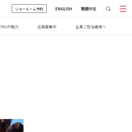
ENGLISH
繁體中文
ショールーム予約
TROの魅力
会員募集中
企業ご担当者様へ