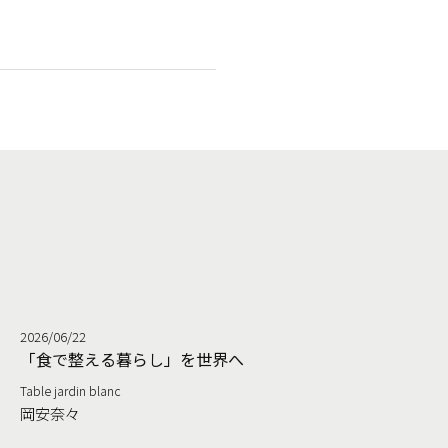
2026/06/22
る
「食で整える暮らし」を世界へ
Table jardin blanc
岡安奈々