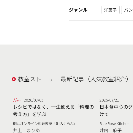
ジャンル
洋菓子
パン
教室ストーリー 最新記事（人気教室紹介）
2026/08/03
2026/07/21
レシピではなく、一生使える「料理の
日本食中心のグ
考え方」を学ぶ
けて
朝活オンライン料理教室「朝活くらぶ」
Blue Rose Kitchen
井上 まりあ
井内 麻子