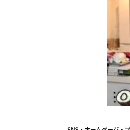
SNS・ホームページ・