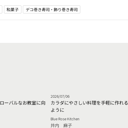
和菓子
デコ巻き寿司・飾り巻き寿司
2026/07/06
ローバルなお教室に向
カラダにやさしい料理を手軽に作れ
ように
Blue Rose Kitchen
井内 麻子