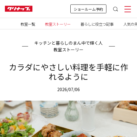
ショールーム予約
教室一覧
教室ストーリー
暮らしに役立つ記事
人気の先
キッチンと暮らしのまん中で輝く人
教室ストーリー
カラダにやさしい料理を手軽に作
れるように
2026/07/06