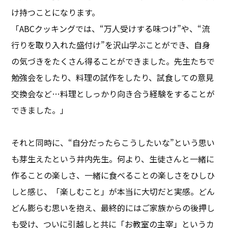
け持つことになります。
「ABCクッキングでは、“万人受けする味つけ”や、“流
行りを取り入れた盛付け”を沢山学ぶことができ、自身
の気づきをたくさん得ることができました。先生たちで
勉強会をしたり、料理の試作をしたり、試食しての意見
交換会など…料理としっかり向き合う経験をすることが
できました。」
それと同時に、“自分だったらこうしたいな”という思い
も芽生えたという井内先生。何より、生徒さんと一緒に
作ることの楽しさ、一緒に食べることの楽しさをひしひ
しと感じ、「楽しむこと」が本当に大切だと実感。どん
どん膨らむ思いを抱え、最終的にはご家族からの後押し
も受け、ついに引越しと共に「お教室の主宰」というカ