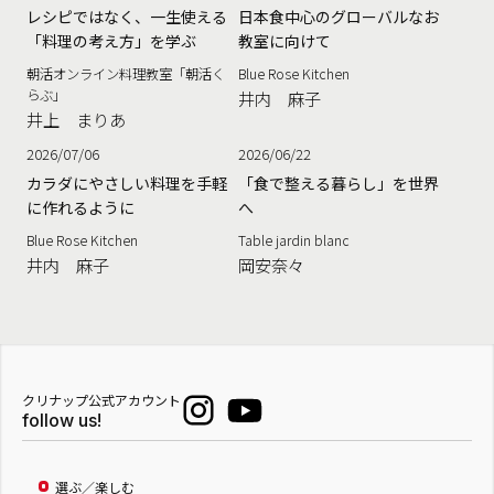
レシピではなく、一生使える
日本食中心のグローバルなお
「料理の考え方」を学ぶ
教室に向けて
朝活オンライン料理教室「朝活く
Blue Rose Kitchen
らぶ」
井内 麻子
井上 まりあ
2026/07/06
2026/06/22
カラダにやさしい料理を手軽
「食で整える暮らし」を世界
に作れるように
へ
Blue Rose Kitchen
Table jardin blanc
井内 麻子
岡安奈々
クリナップ公式アカウント
follow us!
選ぶ／楽しむ