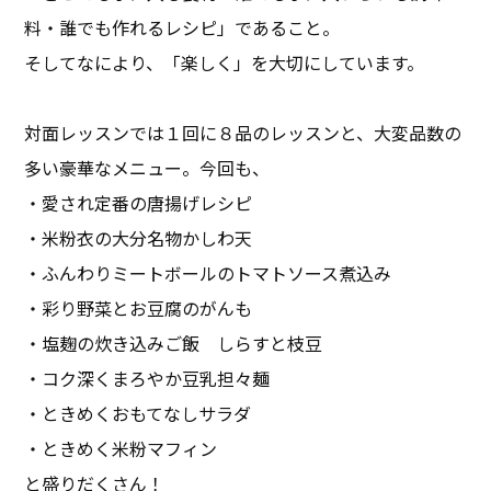
料・誰でも作れるレシピ」であること。
そしてなにより、「楽しく」を大切にしています。
対面レッスンでは１回に８品のレッスンと、大変品数の
多い豪華なメニュー。今回も、
・愛され定番の唐揚げレシピ
・米粉衣の大分名物かしわ天
・ふんわりミートボールのトマトソース煮込み
・彩り野菜とお豆腐のがんも
・塩麹の炊き込みご飯 しらすと枝豆
・コク深くまろやか豆乳担々麺
・ときめくおもてなしサラダ
・ときめく米粉マフィン
と盛りだくさん！