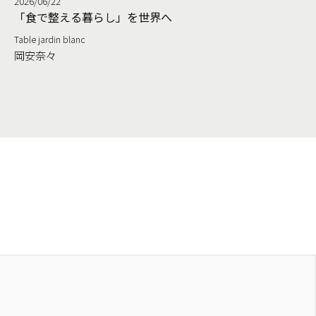
2026/06/22
る
「食で整える暮らし」を世界へ
Table jardin blanc
岡安奈々