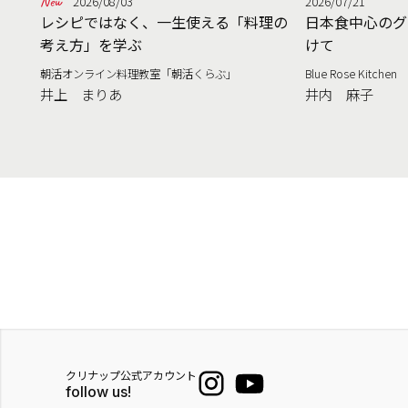
2026/08/03
2026/07/21
レシピではなく、一生使える「料理の
日本食中心のグ
考え方」を学ぶ
けて
朝活オンライン料理教室「朝活くらぶ」
Blue Rose Kitchen
井上 まりあ
井内 麻子
クリナップ公式アカウント
follow us!