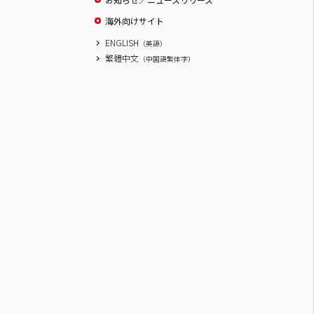
海外向けサイト
ENGLISH
（英語）
繁體中文
（中国語繁体字）