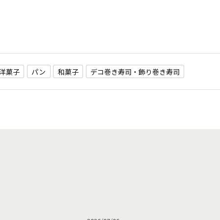
洋菓子
パン
和菓子
デコ巻き寿司・飾り巻き寿司