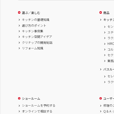
選ぶ／楽しむ
商品
キッチンの基礎知識
キッチ
選び方のポイント
セン
キッチン事例集
ステ
キッチン空間アイデア
ラク
クリナップの開発秘話
HIR
リフォーム知識
コル
セク
業務
バスル
セレ
ラク
ショールーム
ユーザ
ショールームを予約する
修理の
オンラインで相談する
Q & A
（