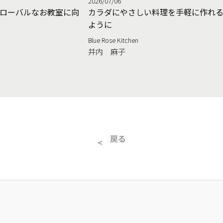
2026/07/06
ローバルなお教室に向
カラダにやさしい料理を手軽に作れ
ように
Blue Rose Kitchen
井内 麻子
戻る