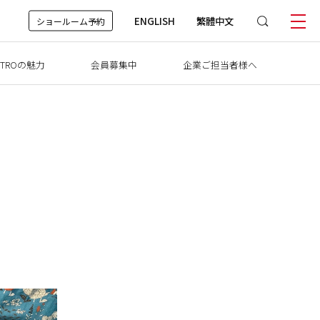
ENGLISH
繁體中文
ショールーム予約
TROの魅力
会員募集中
企業ご担当者様へ