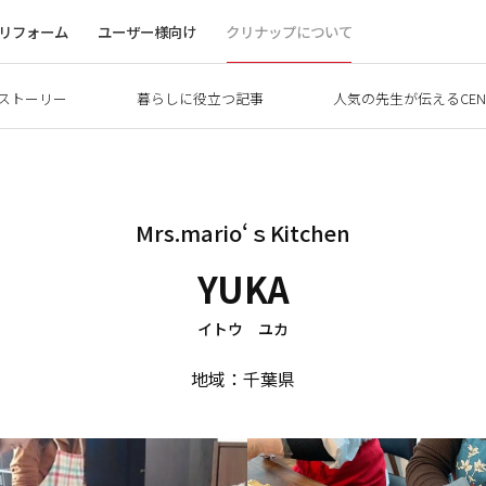
リフォーム
ユーザー様向け
クリナップについて
ストーリー
暮らしに役立つ記事
人気の先生が伝えるCEN
Mrs.mario‘ｓKitchen
YUKA
イトウ ユカ
地域：千葉県