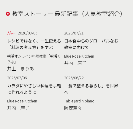
教室ストーリー 最新記事（人気教室紹介）
2026/08/03
2026/07/21
レシピではなく、一生使える
日本食中心のグローバルなお
「料理の考え方」を学ぶ
教室に向けて
朝活オンライン料理教室「朝活く
Blue Rose Kitchen
らぶ」
井内 麻子
井上 まりあ
2026/07/06
2026/06/22
カラダにやさしい料理を手軽
「食で整える暮らし」を世界
に作れるように
へ
Blue Rose Kitchen
Table jardin blanc
井内 麻子
岡安奈々