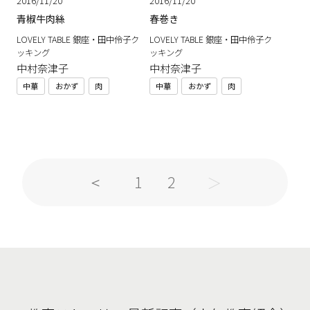
2016/11/20
2016/11/20
青椒牛肉絲
春巻き
LOVELY TABLE 銀座・田中伶子ク
LOVELY TABLE 銀座・田中伶子ク
ッキング
ッキング
中村奈津子
中村奈津子
中華
おかず
肉
中華
おかず
肉
1
2