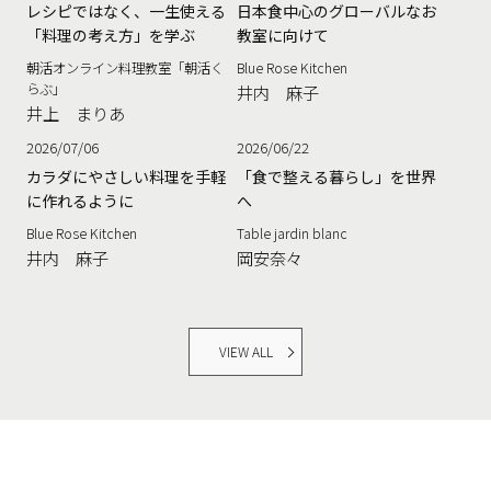
レシピではなく、一生使える
日本食中心のグローバルなお
「料理の考え方」を学ぶ
教室に向けて
朝活オンライン料理教室「朝活く
Blue Rose Kitchen
らぶ」
井内 麻子
井上 まりあ
2026/07/06
2026/06/22
カラダにやさしい料理を手軽
「食で整える暮らし」を世界
に作れるように
へ
Blue Rose Kitchen
Table jardin blanc
井内 麻子
岡安奈々
VIEW ALL