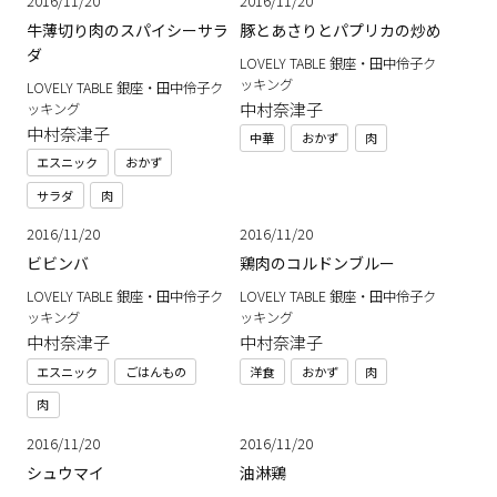
2016/11/20
2016/11/20
牛薄切り肉のスパイシーサラ
豚とあさりとパプリカの炒め
ダ
LOVELY TABLE 銀座・田中伶子ク
ッキング
LOVELY TABLE 銀座・田中伶子ク
中村奈津子
ッキング
中村奈津子
中華
おかず
肉
エスニック
おかず
サラダ
肉
2016/11/20
2016/11/20
ビビンバ
鶏肉のコルドンブルー
LOVELY TABLE 銀座・田中伶子ク
LOVELY TABLE 銀座・田中伶子ク
ッキング
ッキング
中村奈津子
中村奈津子
エスニック
ごはんもの
洋食
おかず
肉
肉
2016/11/20
2016/11/20
シュウマイ
油淋鶏