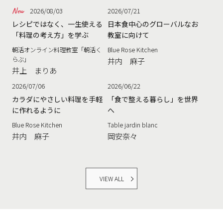
2026/08/03
2026/07/21
レシピではなく、一生使える
日本食中心のグローバルなお
「料理の考え方」を学ぶ
教室に向けて
朝活オンライン料理教室「朝活く
Blue Rose Kitchen
らぶ」
井内 麻子
井上 まりあ
2026/07/06
2026/06/22
カラダにやさしい料理を手軽
「食で整える暮らし」を世界
に作れるように
へ
Blue Rose Kitchen
Table jardin blanc
井内 麻子
岡安奈々
VIEW ALL