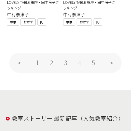
LOVELY TABLE 銀座・田中伶子ク
LOVELY TABLE 銀座・田中伶子ク
ッキング
ッキング
中村奈津子
中村奈津子
中華
おかず
肉
中華
おかず
肉
1
2
3
5
4
教室ストーリー 最新記事（人気教室紹介）