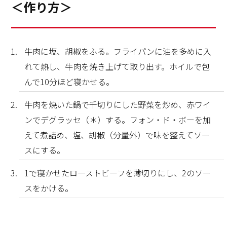
＜作り方＞
牛肉に塩、胡椒をふる。フライパンに油を多めに入
れて熱し、牛肉を焼き上げて取り出す。ホイルで包
んで10分ほど寝かせる。
牛肉を焼いた鍋で千切りにした野菜を炒め、赤ワイ
ンでデグラッセ（＊）する。フォン・ド・ボーを加
えて煮詰め、塩、胡椒（分量外）で味を整えてソー
スにする。
1で寝かせたローストビーフを薄切りにし、2のソー
スをかける。