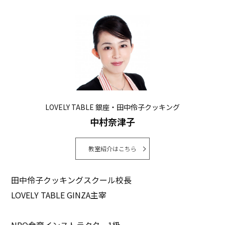
LOVELY TABLE 銀座・田中伶子クッキング
中村奈津子
教室紹介はこちら
田中伶子クッキングスクール校長
LOVELY TABLE GINZA主宰
NPO食育インストラクター1級