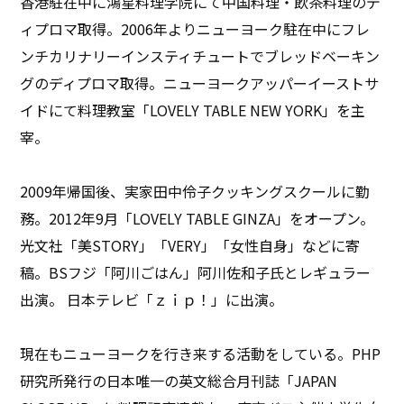
香港駐在中に鴻星料理学院にて中国料理・飲茶料理のデ
ィプロマ取得。2006年よりニューヨーク駐在中にフレ
ンチカリナリーインスティチュートでブレッドベーキン
グのディプロマ取得。ニューヨークアッパーイーストサ
イドにて料理教室「LOVELY TABLE NEW YORK」を主
宰。
2009年帰国後、実家田中伶子クッキングスクールに勤
務。2012年9月「LOVELY TABLE GINZA」をオープン。
光文社「美STORY」「VERY」「女性自身」などに寄
稿。BSフジ「阿川ごはん」阿川佐和子氏とレギュラー
出演。 日本テレビ「ｚｉｐ！」に出演。
現在もニューヨークを行き来する活動をしている。PHP
研究所発行の日本唯一の英文総合月刊誌「JAPAN