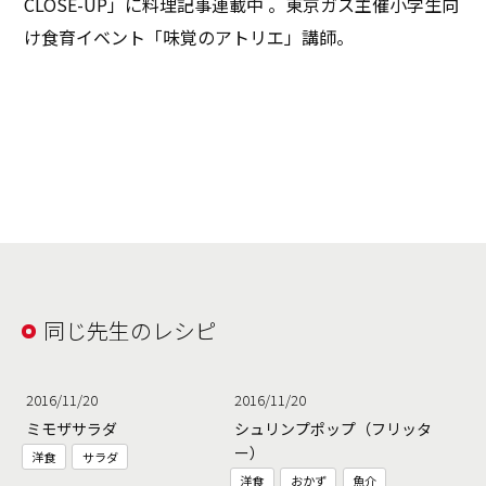
CLOSE-UP」に料理記事連載中 。東京ガス主催小学生向
け食育イベント「味覚のアトリエ」講師。
同じ先生のレシピ
2016/11/20
2016/11/20
ミモザサラダ
シュリンプポップ（フリッタ
ー）
洋食
サラダ
洋食
おかず
魚介