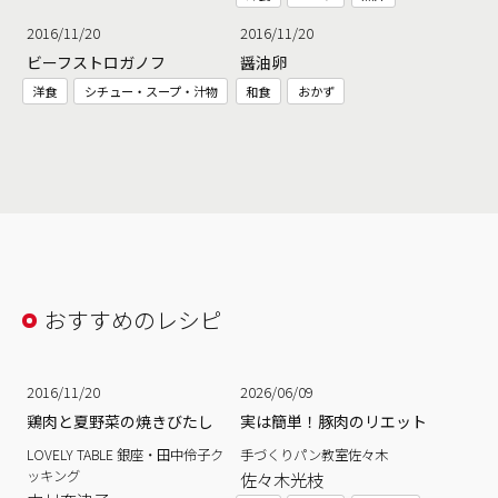
2016/11/20
2016/11/20
ビーフストロガノフ
醤油卵
洋食
シチュー・スープ・汁物
和食
おかず
おすすめのレシピ
2016/11/20
2026/06/09
鶏肉と夏野菜の焼きびたし
実は簡単！豚肉のリエット
LOVELY TABLE 銀座・田中伶子ク
手づくりパン教室佐々木
ッキング
佐々木光枝