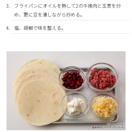
フライパンにオイルを熱して2の牛挽肉と玉葱を炒
め、更に豆を潰しながら炒める。
塩、胡椒で味を整える。