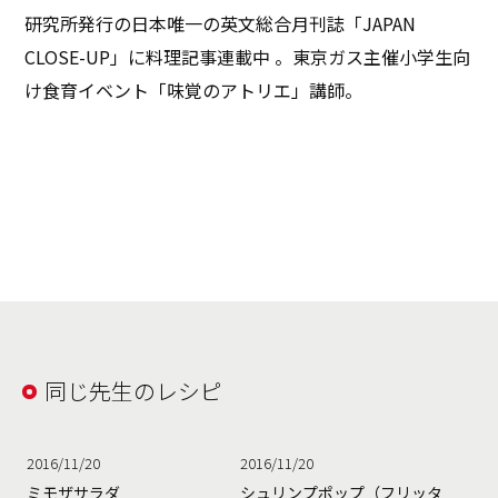
研究所発行の日本唯一の英文総合月刊誌「JAPAN
CLOSE-UP」に料理記事連載中 。東京ガス主催小学生向
け食育イベント「味覚のアトリエ」講師。
同じ先生のレシピ
2016/11/20
2016/11/20
ミモザサラダ
シュリンプポップ（フリッタ