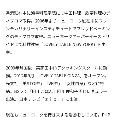
香港駐在中に鴻星料理学院にて中国料理・飲茶料理のデ
ィプロマ取得。2006年よりニューヨーク駐在中にフレ
ンチカリナリーインスティチュートでブレッドベーキン
グのディプロマ取得。ニューヨークアッパーイーストサ
イドにて料理教室「LOVELY TABLE NEW YORK」を主
宰。
2009年帰国後、実家田中伶子クッキングスクールに勤
務。2012年9月「LOVELY TABLE GINZA」をオープン。
光文社「美STORY」「VERY」「女性自身」などに寄
稿。BSフジ「阿川ごはん」阿川佐和子氏とレギュラー
出演。 日本テレビ「ｚｉｐ！」に出演。
現在もニューヨークを行き来する活動をしている。PHP