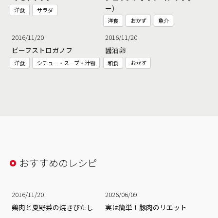
ー）
洋食
サラダ
洋食
おかず
魚介
2016/11/20
2016/11/20
ビーフストロガノフ
醤油卵
洋食
シチュー・スープ・汁物
和食
おかず
おすすめのレシピ
2016/11/20
2026/06/09
鶏肉と夏野菜の焼きびたし
実は簡単！豚肉のリエット