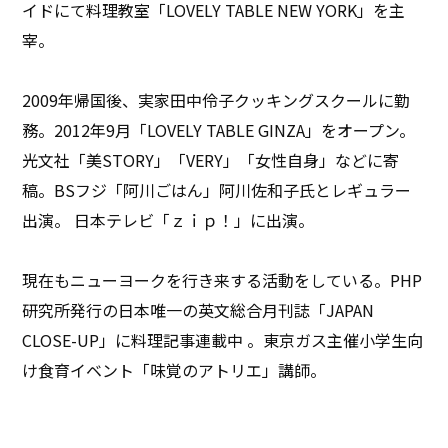
イドにて料理教室「LOVELY TABLE NEW YORK」を主
宰。
2009年帰国後、実家田中伶子クッキングスクールに勤
務。2012年9月「LOVELY TABLE GINZA」をオープン。
光文社「美STORY」「VERY」「女性自身」などに寄
稿。BSフジ「阿川ごはん」阿川佐和子氏とレギュラー
出演。 日本テレビ「ｚｉｐ！」に出演。
現在もニューヨークを行き来する活動をしている。PHP
研究所発行の日本唯一の英文総合月刊誌「JAPAN
CLOSE-UP」に料理記事連載中 。東京ガス主催小学生向
け食育イベント「味覚のアトリエ」講師。