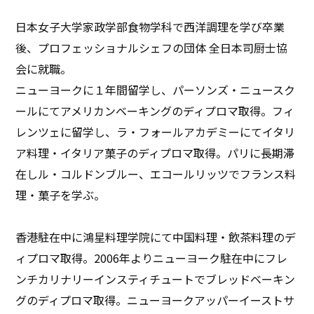
日本女子大学家政学部食物学科で西洋調理を学び卒業
後、プロフェッショナルシェフの団体 全日本司厨士協
会に就職。
ニューヨークに１年間留学し、パーソンズ・ニュースク
ールにてアメリカンベーキングのディプロマ取得。フィ
レンツェに留学し、ラ・フォールアカデミーにてイタリ
ア料理・イタリア菓子のディプロマ取得。パリに長期滞
在しル・コルドンブルー、エコールリッツでフランス料
理・菓子を学ぶ。
香港駐在中に鴻星料理学院にて中国料理・飲茶料理のデ
ィプロマ取得。2006年よりニューヨーク駐在中にフレ
ンチカリナリーインスティチュートでブレッドベーキン
グのディプロマ取得。ニューヨークアッパーイーストサ