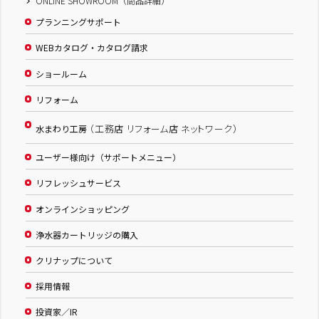
ONLINE SHOWROOM（商品詳細）
プランニングサポート
WEBカタログ・カタログ請求
ショールーム
リフォーム
（工務店 リフォーム店 ネットワーク）
水まわり工房
ユーザー様向け（サポートメニュー）
リフレッシュサービス
オンラインショッピング
浄水器カートリッジの購入
クリナップについて
採用情報
投資家／IR