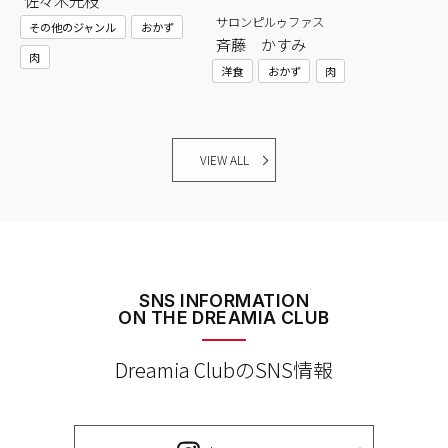
佐々木光枝
サロンピルゥファス
その他のジャンル
おかず
斉藤 かすみ
肉
洋食
おかず
肉
VIEW ALL
SNS INFORMATION
ON THE DREAMIA CLUB
Dreamia ClubのSNS情報