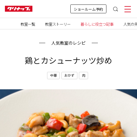
ショールーム予約
教室一覧
教室ストーリー
暮らしに役立つ記事
人気の先
人気教室のレシピ
鶏とカシューナッツ炒め
中華
おかず
肉