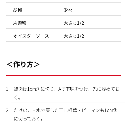
胡椒
少々
片栗粉
大さじ1/2
オイスターソース
大さじ1/2
＜作り方＞
鶏肉は1cm角に切り、Aで下味をつけ、先に炒めてお
く。
たけのこ・水で戻した干し椎茸・ピーマンも1cm角
に切っておく。