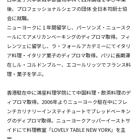
後、プロフェッショナルシェフの団体 全日本司厨士協
会に就職。
ニューヨークに１年間留学し、パーソンズ・ニュースク
ールにてアメリカンベーキングのディプロマ取得。フィ
レンツェに留学し、ラ・フォールアカデミーにてイタリ
ア料理・イタリア菓子のディプロマ取得。パリに長期滞
在しル・コルドンブルー、エコールリッツでフランス料
理・菓子を学ぶ。
香港駐在中に鴻星料理学院にて中国料理・飲茶料理のデ
ィプロマ取得。2006年よりニューヨーク駐在中にフレ
ンチカリナリーインスティチュートでブレッドベーキン
グのディプロマ取得。ニューヨークアッパーイーストサ
イドにて料理教室「LOVELY TABLE NEW YORK」を主
宰。