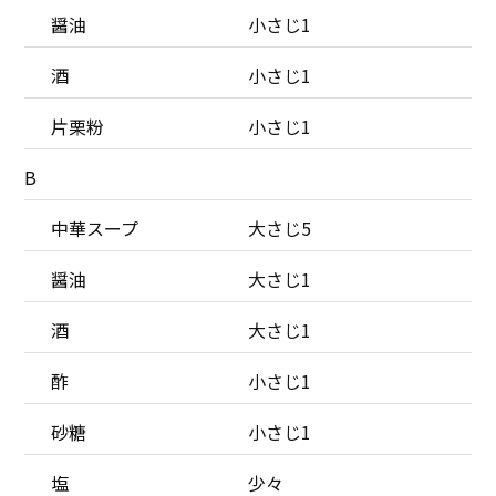
醤油
小さじ1
酒
小さじ1
片栗粉
小さじ1
B
中華スープ
大さじ5
醤油
大さじ1
酒
大さじ1
酢
小さじ1
砂糖
小さじ1
塩
少々