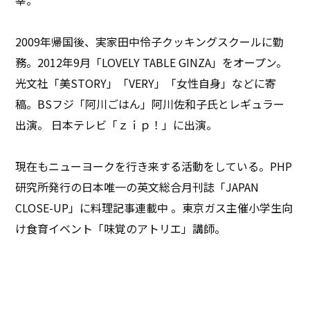
2009年帰国後、実家田中伶子クッキングスクールに勤
務。2012年9月「LOVELY TABLE GINZA」をオープン。
光文社「美STORY」「VERY」「女性自身」などに寄
稿。BSフジ「阿川ごはん」阿川佐和子氏とレギュラー
出演。 日本テレビ「ｚｉｐ！」に出演。
現在もニューヨークを行き来する活動をしている。PHP
研究所発行の日本唯一の英文総合月刊誌「JAPAN
CLOSE-UP」に料理記事連載中 。東京ガス主催小学生向
け食育イベント「味覚のアトリエ」講師。