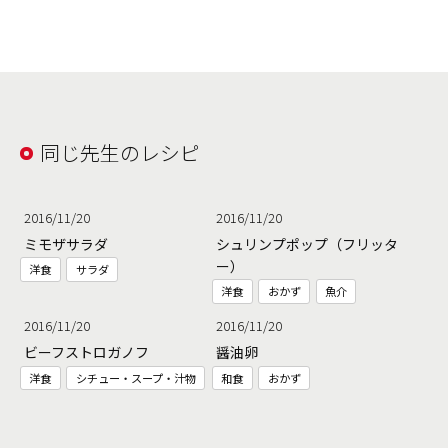
同じ先生のレシピ
2016/11/20
2016/11/20
ミモザサラダ
シュリンプポップ（フリッタ
ー）
洋食
サラダ
洋食
おかず
魚介
2016/11/20
2016/11/20
ビーフストロガノフ
醤油卵
洋食
シチュー・スープ・汁物
和食
おかず