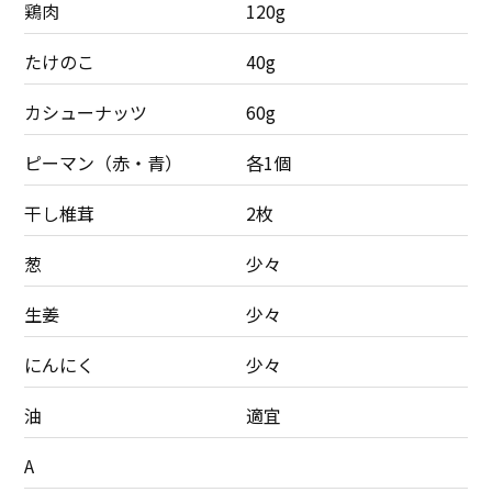
鶏肉
120g
たけのこ
40g
カシューナッツ
60g
ピーマン（赤・青）
各1個
干し椎茸
2枚
葱
少々
生姜
少々
にんにく
少々
油
適宜
A