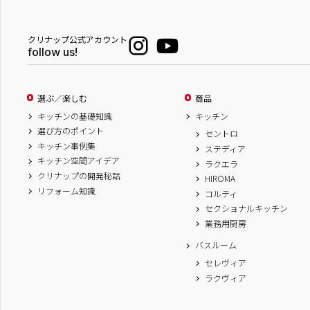
クリナップ公式アカウント
follow us!
選ぶ／楽しむ
商品
キッチンの基礎知識
キッチン
選び方のポイント
セントロ
キッチン事例集
ステディア
キッチン空間アイデア
ラクエラ
クリナップの開発秘話
HIROMA
リフォーム知識
コルティ
セクショナルキッチン
業務用厨房
バスルーム
セレヴィア
ラクヴィア