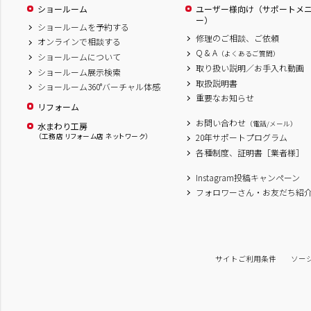
ショールーム
ユーザー様向け（サポートメ
ー）
ショールームを予約する
修理のご相談、ご依頼
オンラインで相談する
Q & A
（よくあるご質問）
ショールームについて
取り扱い説明／お手入れ動画
ショールーム展示検索
取扱説明書
ショールーム360°バーチャル体感
重要なお知らせ
リフォーム
お問い合わせ
（電話/メール）
水まわり工房
（工務店 リフォーム店 ネットワーク）
20年サポートプログラム
各種制度、証明書［業者様］
Instagram投稿キャンペーン
フォロワーさん・お友だち紹
サイトご利用条件
ソー