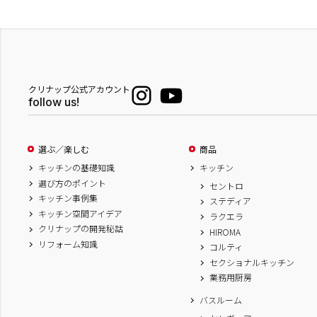
クリナップ公式アカウント
follow us!
選ぶ／楽しむ
商品
キッチンの基礎知識
キッチン
選び方のポイント
セントロ
キッチン事例集
ステディア
キッチン空間アイデア
ラクエラ
クリナップの開発秘話
HIROMA
リフォーム知識
コルティ
セクショナルキッチン
業務用厨房
バスルーム