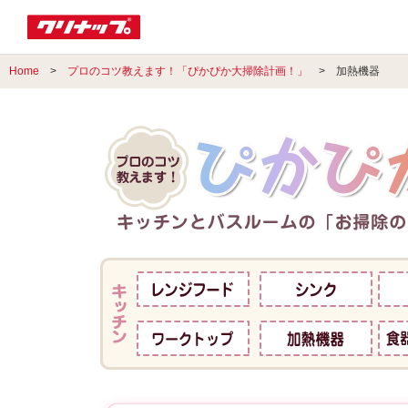
Home
>
プロのコツ教えます！「ぴかぴか大掃除計画！」
> 加熱機器