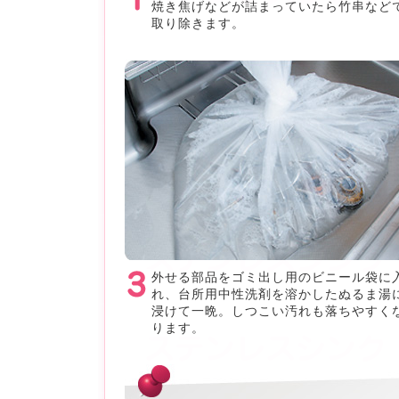
焼き焦げなどが詰まっていたら竹串など
取り除きます。
外せる部品をゴミ出し用のビニール袋に
れ、台所用中性洗剤を溶かしたぬるま湯
浸けて一晩。しつこい汚れも落ちやすく
ります。