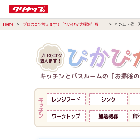
Home
>
プロのコツ教えます！「ぴかぴか大掃除計画！」
> 排水口・壁・