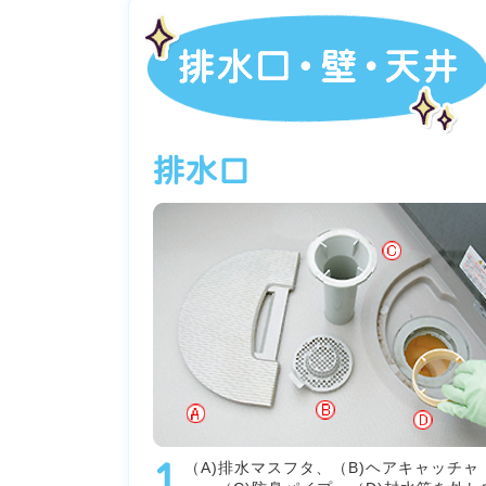
（A)排水マスフタ、（B)ヘアキャッチャ