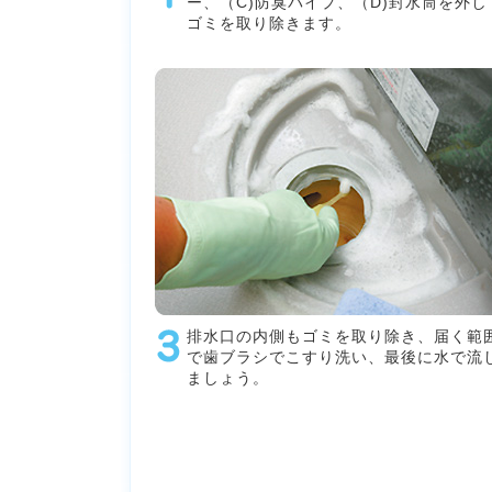
ー、（C)防臭パイプ、（D)封水筒を外し
ゴミを取り除きます。
排水口の内側もゴミを取り除き、届く範
で歯ブラシでこすり洗い、最後に水で流
ましょう。