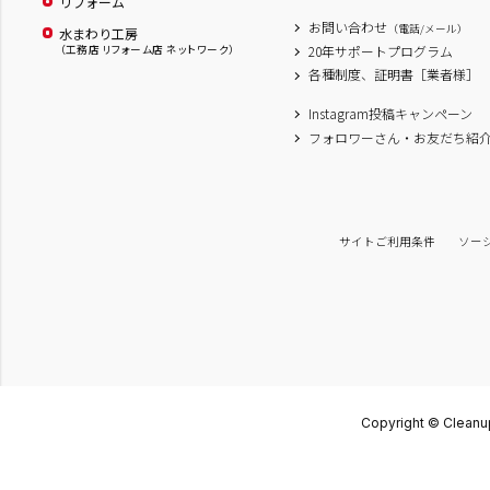
リフォーム
お問い合わせ
（電話/メール）
水まわり工房
（工務店 リフォーム店 ネットワーク）
20年サポートプログラム
各種制度、証明書［業者様］
Instagram投稿キャンペーン
フォロワーさん・お友だち紹
サイトご利用条件
ソー
Copyright © Cleanup