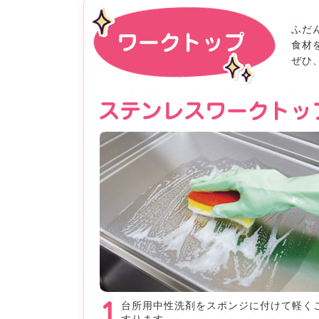
ふだ
食材
ぜひ
台所用中性洗剤をスポンジに付けて軽く