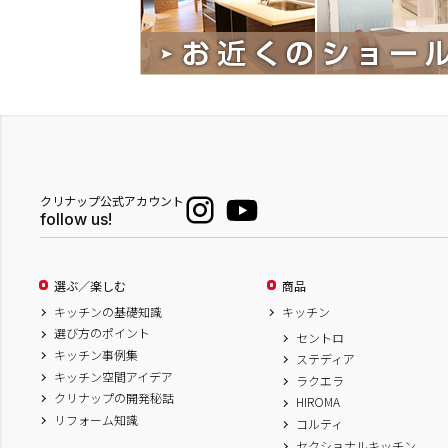
クリナップ公式アカウント
follow us!
選ぶ／楽しむ
商品
キッチンの基礎知識
キッチン
選び方のポイント
セントロ
キッチン事例集
ステディア
キッチン空間アイデア
ラクエラ
クリナップの開発秘話
HIROMA
リフォーム知識
コルティ
セクショナルキッチン