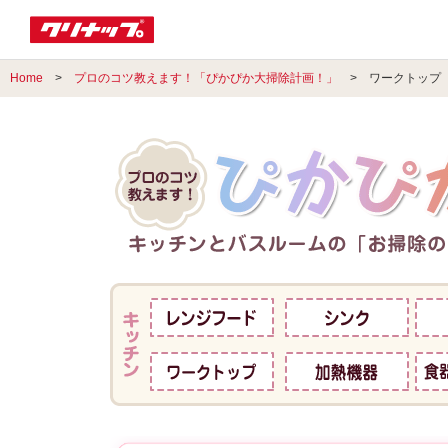
Home
>
プロのコツ教えます！「ぴかぴか大掃除計画！」
> ワークトップ