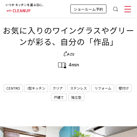
ショールーム予約
お気に入りのワイングラスやグリー
ンが彩る、自分の「作品」
Case
4min
CENTRO
I型キッチン
クリア
ステンレス
リフォーム
壁付け
戸建て
独立型