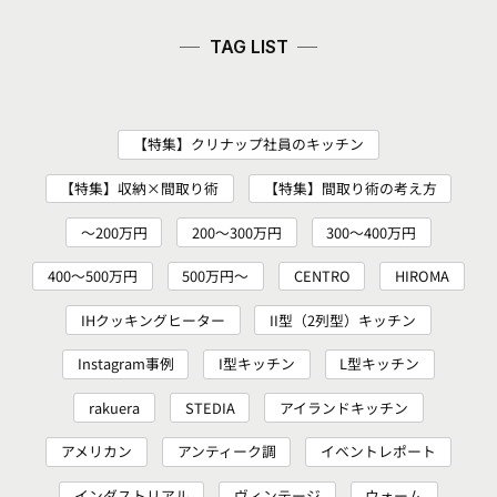
TAG LIST
【特集】クリナップ社員のキッチン
【特集】収納×間取り術
【特集】間取り術の考え方
～200万円
200〜300万円
300～400万円
400～500万円
500万円～
CENTRO
HIROMA
IHクッキングヒーター
II型（2列型）キッチン
Instagram事例
I型キッチン
L型キッチン
rakuera
STEDIA
アイランドキッチン
アメリカン
アンティーク調
イベントレポート
インダストリアル
ヴィンテージ
ウォーム