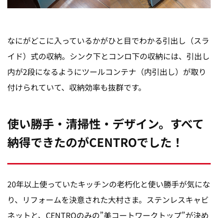
なにがどこに入っているかがひと目でわかる引出し（スラ
イド）式の収納。シンク下とコンロ下の収納には、引出し
内が2段になるようにツールコンテナ（内引出し）が取り
付けられていて、収納効率も抜群です。
使い勝手・清掃性・デザイン。すべて
納得できたのがCENTROでした！
20年以上使っていたキッチンの老朽化と使い勝手が気にな
り、リフォームを決意された大村さま。ステンレスキャビ
ネットと、CENTROのみの”美コートワークトップ”が決め