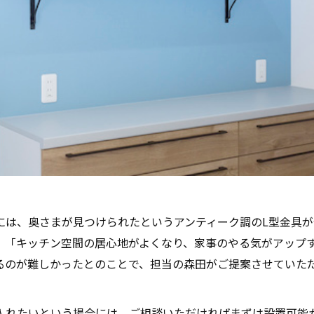
には、奥さまが見つけられたというアンティーク調のL型金具が
、「キッチン空間の居心地がよくなり、家事のやる気がアップ
るのが難しかったとのことで、担当の森田がご提案させていた
入れたいという場合には、ご相談いただければまずは設置可能