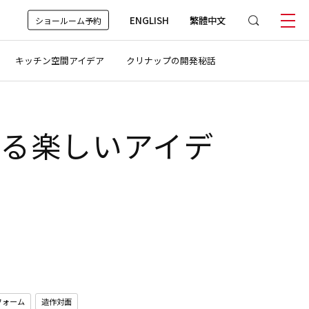
ENGLISH
繁體中文
ショールーム予約
キッチン空間アイデア
クリナップの開発秘話
る楽しいアイデ
フォーム
造作対面