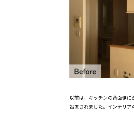
以前は、キッチンの背面側に
設置されました。インテリア