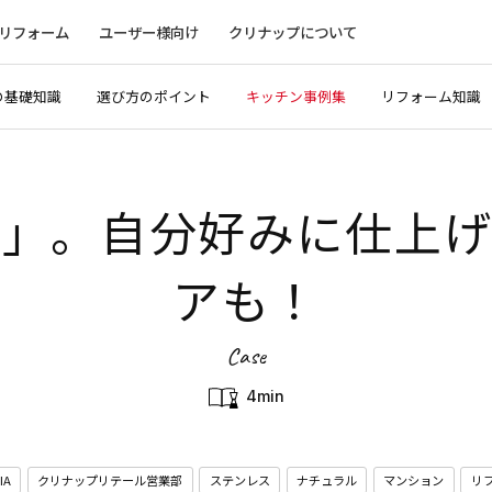
リフォーム
ユーザー様向け
クリナップについて
の基礎知識
選び方のポイント
キッチン事例集
リフォーム知識
欧」。自分好みに仕上げ
アも！
Case
4min
IA
クリナップリテール営業部
ステンレス
ナチュラル
マンション
リ