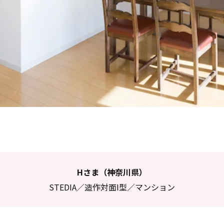
Hさま（神奈川県）
STEDIA／造作対面I型／マンション