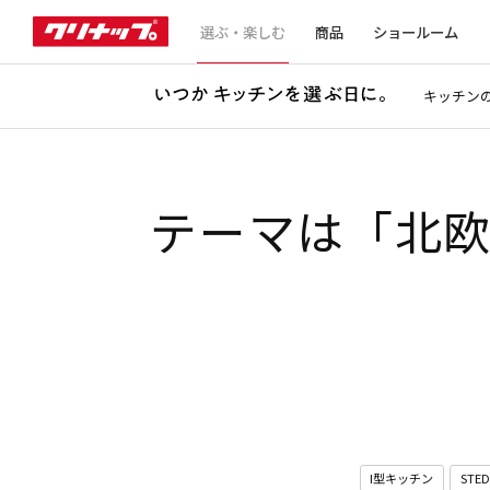
選ぶ・楽しむ
商品
ショールーム
キッチン
テーマは「北
I型キッチン
STED