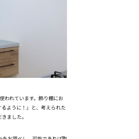
使われています。飾り棚にお
するように！」と、考えられた
だきました。
かをお調べし、可能であれば取