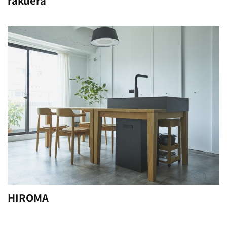
rakuera
HIROMA