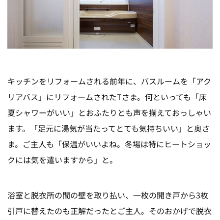
キッチンをリフォームされる前年に、バスルームを「アク
リアバス」にリフォームされたTさま。何といっても「床
夏シャワーがいい」とおふたりとも声を揃えておっしゃい
ます。「足元に湯気が当たってとても気持ちいい」と奥さ
ま。ご主人も「保温がいいよね。冬場は特にヒートショッ
クには気を遣いますから」と。
浴室と脱衣所の間の壁を取り払い、一枚の開き戸から3枚
引戸に替えたのも正解だったとご主人。そのおかげで脱衣