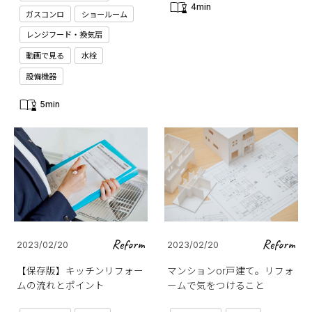
4min
ガスコンロ
ショールーム
レンジフード・換気扇
動画で見る
水栓
設備機器
5min
Reform
Reform
2023/02/20
2023/02/20
【保存版】キッチンリフォー
マンションor戸建て。リフォ
ムの流れとポイント
ームで気をつけること