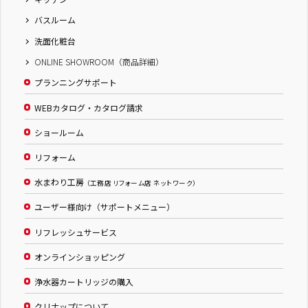
バスルーム
洗面化粧台
ONLINE SHOWROOM（商品詳細）
プランニングサポート
WEBカタログ・カタログ請求
ショールーム
リフォーム
水まわり工房
（工務店 リフォーム店 ネットワーク）
ユーザー様向け（サポートメニュー）
リフレッシュサービス
オンラインショッピング
浄水器カートリッジの購入
クリナップについて