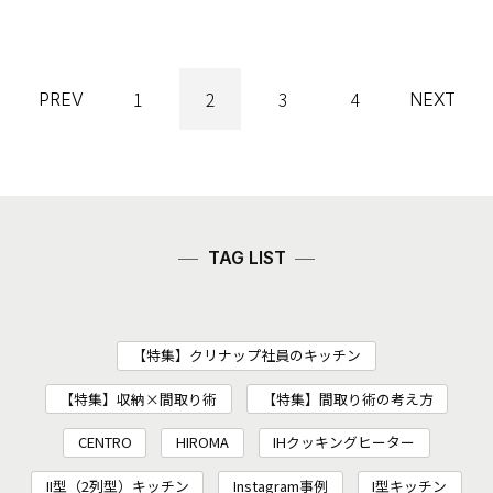
1
2
3
4
PREV
NEXT
TAG LIST
【特集】クリナップ社員のキッチン
【特集】収納×間取り術
【特集】間取り術の考え方
CENTRO
HIROMA
IHクッキングヒーター
II型（2列型）キッチン
Instagram事例
I型キッチン