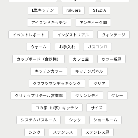
L型キッチン
rakuera
STEDIA
アイランドキッチン
アンティーク調
イベントレポート
インダストリアル
ヴィンテージ
ウォーム
お手入れ
ガスコンロ
カップボード（食器棚）
カフェ風
カラー系扉
キッチンカラー
キッチンパネル
クラフツマンデッキシンク
クリア
クリナップリテール営業部
クリンレディ
グレー
コの字（U字）キッチン
サイズ
システムバスルーム
シック
ショールーム
シンク
ステンレス
ステンレス扉