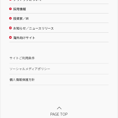
採用情報
投資家／IR
お知らせ／ニュースリリース
海外向けサイト
サイトご利用条件
ソーシャルメディアポリシー
個人情報保護方針
PAGE TOP