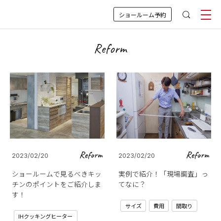
ショールーム予約
Reform
Reform
Reform
2023/02/20
2023/02/20
ショールームで見るべきキッ
実例で紹介！「現場調査」っ
チンのポイントをご紹介しま
てなに？
す！
サイズ
費用
間取り
IHクッキングヒーター