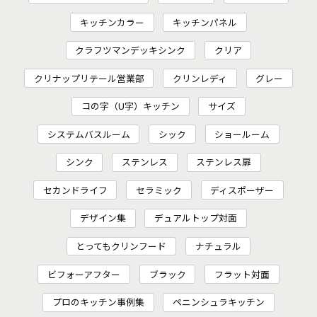
キッチンカラー
キッチンパネル
クラフツマンデッキシンク
クリア
クリナップリテール営業部
クリンレディ
グレー
コの字（U字）キッチン
サイズ
システムバスルーム
シック
ショールーム
シンク
ステンレス
ステンレス扉
セカンドライフ
セラミック
ディスポーザー
デザイン集
デュアルトップ対面
とってもクリンフード
ナチュラル
ビフォーアフター
ブラック
フラット対面
プロのキッチン事例集
ペニンシュラキッチン