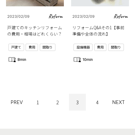
Reform
Reform
2023/02/09
2023/02/09
戸建てのキッチンリフォーム
リフォームQ&Aその1【事前
の費用・相場はどれくらい？
準備や全体の流れ】
戸建て
費用
間取り
設備機器
費用
間取り
8min
10min
1
2
3
4
PREV
NEXT