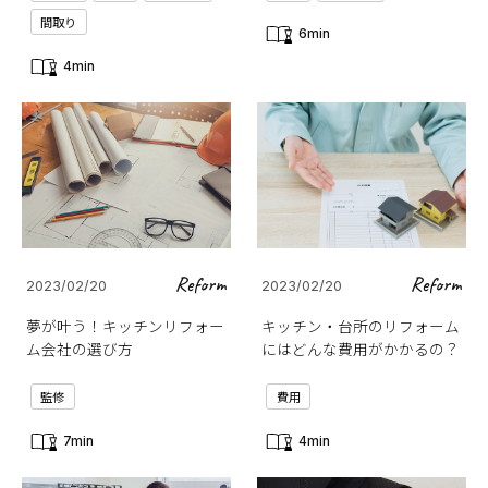
間取り
6min
4min
Reform
Reform
2023/02/20
2023/02/20
夢が叶う！キッチンリフォー
キッチン・台所のリフォーム
ム会社の選び方
にはどんな費用がかかるの？
監修
費用
7min
4min