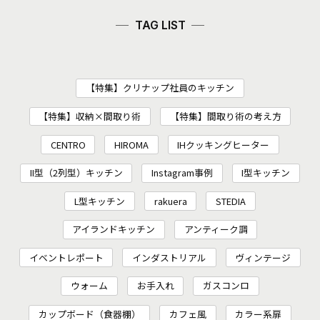
TAG LIST
【特集】クリナップ社員のキッチン
【特集】収納×間取り術
【特集】間取り術の考え方
CENTRO
HIROMA
IHクッキングヒーター
II型（2列型）キッチン
Instagram事例
I型キッチン
L型キッチン
rakuera
STEDIA
アイランドキッチン
アンティーク調
イベントレポート
インダストリアル
ヴィンテージ
ウォーム
お手入れ
ガスコンロ
カップボード（食器棚）
カフェ風
カラー系扉