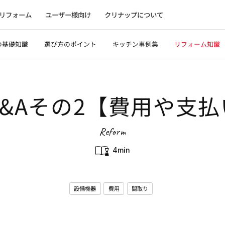
リフォーム
ユーザー様向け
クリナップについて
の基礎知識
選び方のポイント
キッチン事例集
リフォーム知識
&Aその2【費用や支
Reform
4min
設備機器
費用
間取り