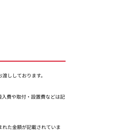
お渡ししております。
搬入費や取付・設置費などは記
まれた金額が記載されていま