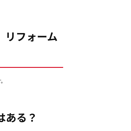
、リフォーム
す。
はある？