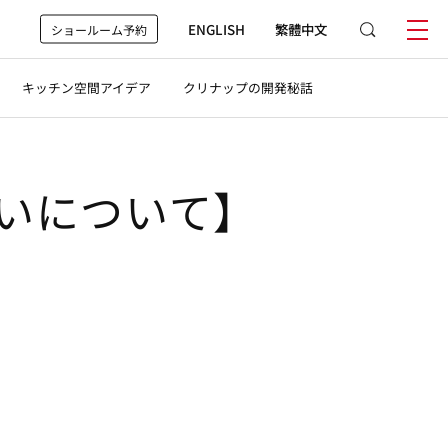
ENGLISH
繁體中文
ショールーム予約
キッチン空間アイデア
クリナップの開発秘話
払いについて】