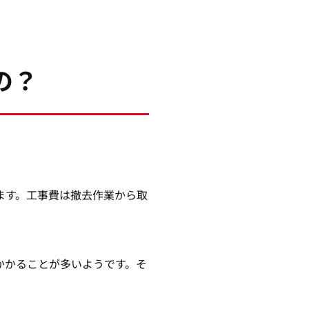
の？
ます。工事費は撤去作業から取
。
かかることが多いようです。そ