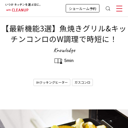
ショールーム予約
【最新機能3選】魚焼きグリル&キッ
チンコンロのW調理で時短に！
Knowledge
5min
IHクッキングヒーター
ガスコンロ