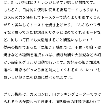
は、新しい料理にチャレンジしやすい嬉しい機能です。
もちろん、日常的に便利に使える調理モードもあります。
ガス火の力を使用してトースターで焼くよりも素早くこん
がりと美味しくトーストを焼き上げたり、てんぷらやフラ
イなど買ってきたお惣菜をサクッと温めてくれるモードな
ど、忙しい毎日でも大活躍すること間違いなしです！
従来の機能であった「魚焼き」機能では、干物・切身・姿
焼きなどの種類を選択すれば、焼き時間や火加減などの細
かい設定をグリルが自動で行います。お好みの焼き加減も
選べ、焼きあがったら自動消火してくれるので、いつでも
おいしい焼き魚を食卓に並べられますよ。
グリル機能は、ガスコンロ、IHクッキングヒーターでつけ
られるものが変わってきます。加熱機器の種類で迷われて